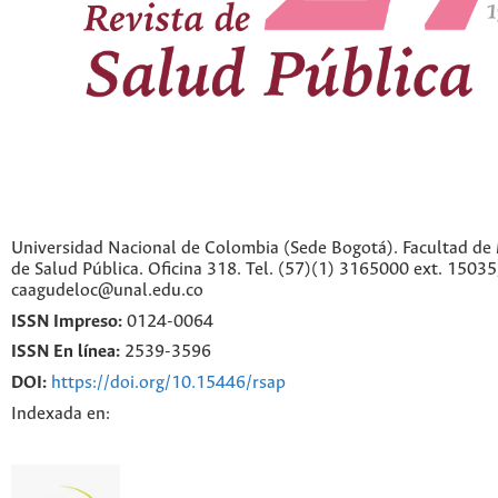
Universidad Nacional de Colombia (Sede Bogotá). Facultad de 
de Salud Pública. Oficina 318. Tel. (57)(1) 3165000 ext. 1503
caagudeloc@unal.edu.co
ISSN Impreso:
0124-0064
ISSN En línea:
2539-3596
DOI:
https://doi.org/10.15446/rsap
Indexada en: