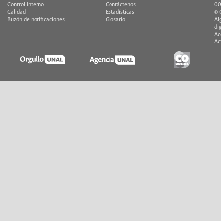
Control interno
Contáctenos
00
Calidad
Estadísticas
© 
Buzón de notificaciones
Glosario
Al
di
Ac
Ac