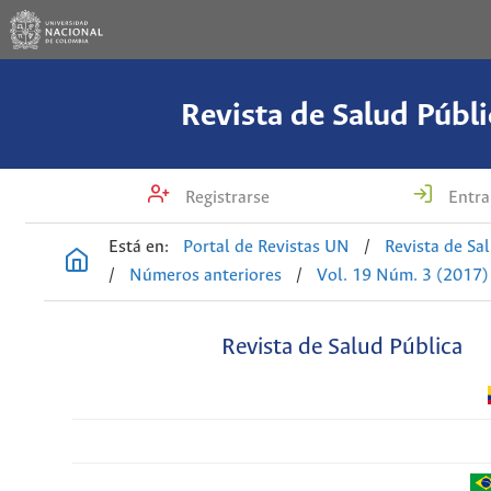
Revista de Salud Públi
Registrarse
Entra
Está en:
Portal de Revistas UN
/
Revista de Sa
/
Números anteriores
/
Vol. 19 Núm. 3 (2017)
Revista de Salud Pública