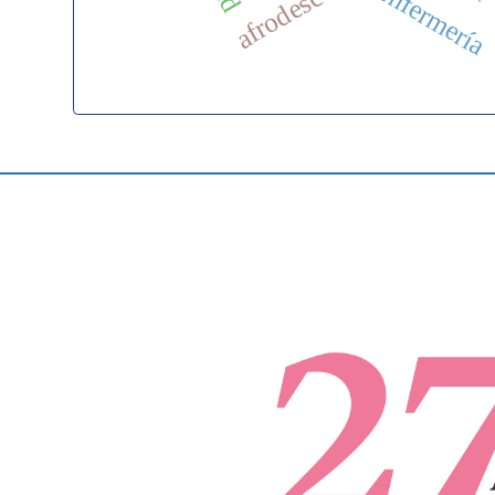
enfermería