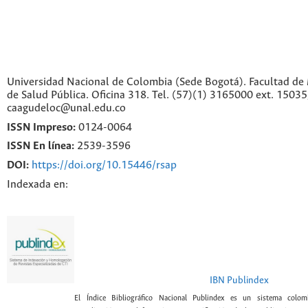
Universidad Nacional de Colombia (Sede Bogotá). Facultad de 
de Salud Pública. Oficina 318. Tel. (57)(1) 3165000 ext. 1503
caagudeloc@unal.edu.co
ISSN Impreso:
0124-0064
ISSN En línea:
2539-3596
DOI:
https://doi.org/10.15446/rsap
Indexada en:
IBN Publindex
El Índice Bibliográfico Nacional Publindex es un sistema colomb