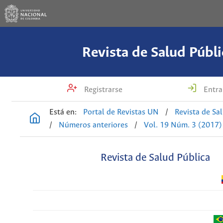
Revista de Salud Públi
Registrarse
Entra
Está en:
Portal de Revistas UN
/
Revista de Sa
/
Números anteriores
/
Vol. 19 Núm. 3 (2017)
Revista de Salud Pública