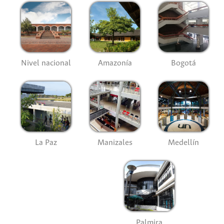
Nivel nacional
Amazonía
Bogotá
La Paz
Manizales
Medellín
Palmira