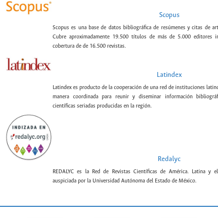
Scopus
Scopus es una base de datos bibliográfica de resúmenes y citas de artí
Cubre aproximadamente 19.500 títulos de más de 5.000 editores int
cobertura de de 16.500 revistas.
Latindex
Latindex es producto de la cooperación de una red de instituciones lat
manera coordinada para reunir y diseminar información bibliográf
científicas seriadas producidas en la región.
Redalyc
REDALYC es la Red de Revistas Científicas de América. Latina y el
auspiciada por la Universidad Autónoma del Estado de México.