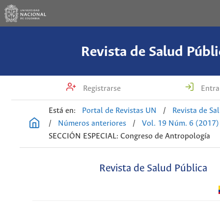
Revista de Salud Públi
Registrarse
Entra
Está en:
Portal de Revistas UN
/
Revista de Sa
/
Números anteriores
/
Vol. 19 Núm. 6 (2017)
SECCIÓN ESPECIAL: Congreso de Antropología
Revista de Salud Pública