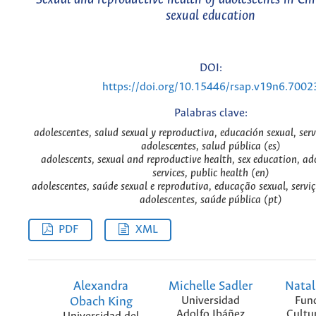
sexual education
DOI:
https://doi.org/10.15446/rsap.v19n6.7002
Palabras clave:
adolescentes, salud sexual y reproductiva, educación sexual, serv
adolescentes, salud pública (es)
adolescents, sexual and reproductive health, sex education, ad
services, public health (en)
adolescentes, saúde sexual e reprodutiva, educação sexual, servi
adolescentes, saúde pública (pt)
PDF
XML
Alexandra
Michelle Sadler
Natal
Obach King
Universidad
Fun
Adolfo Ibáñez
Cultu