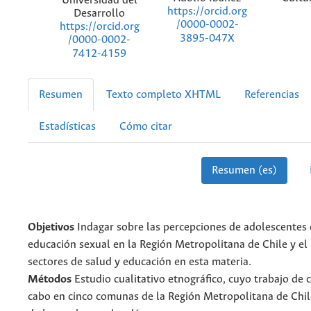
Universidad del
https://orcid.org
Desarrollo
/0000-0002-
https://orcid.org
3895-047X
/0000-0002-
7412-4159
Resumen
Texto completo XHTML
Referencias
Estadísticas
Cómo citar
Resumen (es)
Objetivos
Indagar sobre las percepciones de adolescentes 
educación sexual en la Región Metropolitana de Chile y el 
sectores de salud y educación en esta materia.
Métodos
Estudio cualitativo etnográfico, cuyo trabajo de 
cabo en cinco comunas de la Región Metropolitana de Chil