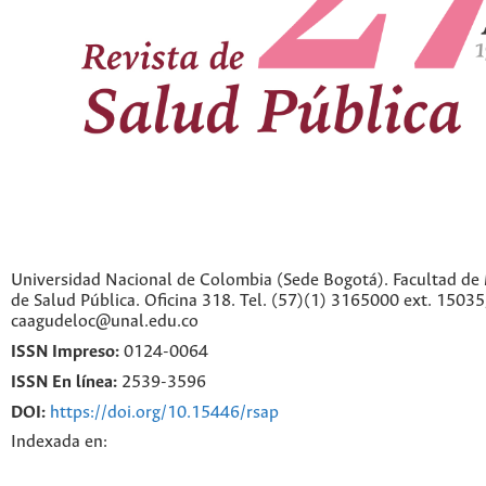
Universidad Nacional de Colombia (Sede Bogotá). Facultad de 
de Salud Pública. Oficina 318. Tel. (57)(1) 3165000 ext. 1503
caagudeloc@unal.edu.co
ISSN Impreso:
0124-0064
ISSN En línea:
2539-3596
DOI:
https://doi.org/10.15446/rsap
Indexada en: