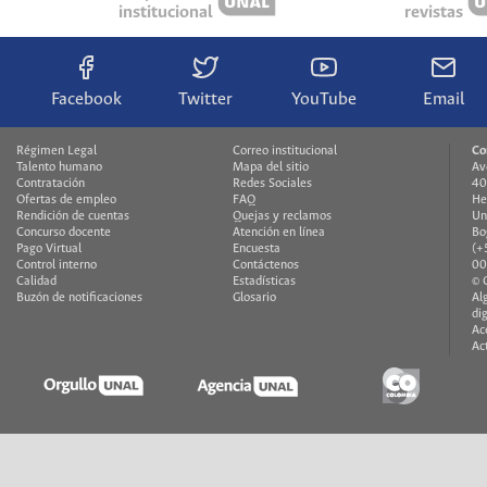
institucional
revistas
Facebook
Twitter
YouTube
Email
Régimen Legal
Correo institucional
Co
Talento humano
Mapa del sitio
Av
Contratación
Redes Sociales
40
Ofertas de empleo
FAQ
He
Rendición de cuentas
Quejas y reclamos
Un
Concurso docente
Atención en línea
Bo
Pago Virtual
Encuesta
(+
Control interno
Contáctenos
00
Calidad
Estadísticas
© 
Buzón de notificaciones
Glosario
Al
di
Ac
Ac