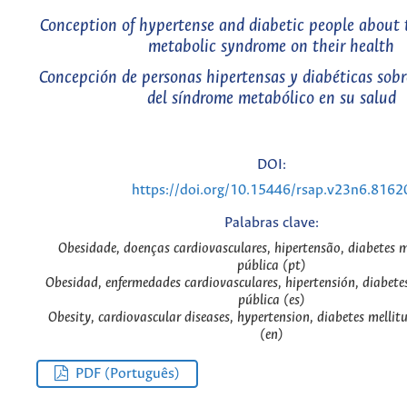
Conception of hypertense and diabetic people about 
metabolic syndrome on their health
Concepción de personas hipertensas y diabéticas sobr
del síndrome metabólico en su salud
DOI:
https://doi.org/10.15446/rsap.v23n6.8162
Palabras clave:
Obesidade, doenças cardiovasculares, hipertensão, diabetes m
pública (pt)
Obesidad, enfermedades cardiovasculares, hipertensión, diabetes
pública (es)
Obesity, cardiovascular diseases, hypertension, diabetes mellitu
(en)
PDF (Português)