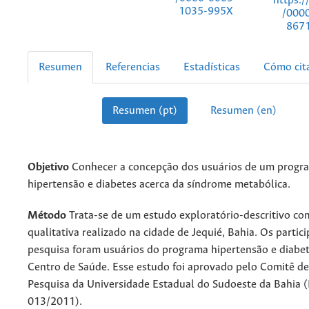
https:/
1035-995X
/000
867
Resumen
Referencias
Estadísticas
Cómo cit
Resumen (pt)
Resumen (en)
Objetivo
Conhecer a concepção dos usuários de um progr
hipertensão e diabetes acerca da síndrome metabólica.
Método
Trata-se de um estudo exploratório-descritivo c
qualitativa realizado na cidade de Jequié, Bahia. Os partic
pesquisa foram usuários do programa hipertensão e diabe
Centro de Saúde. Esse estudo foi aprovado pelo Comitê de
Pesquisa da Universidade Estadual do Sudoeste da Bahia 
013/2011).