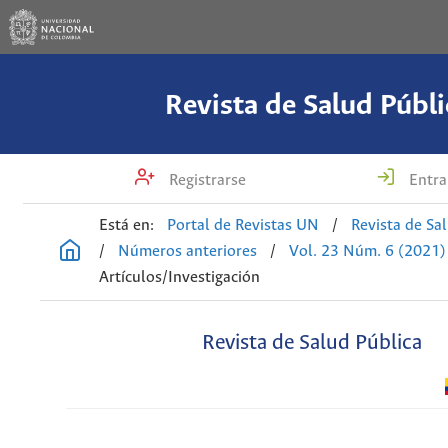
Revista de Salud Públi
Registrarse
Entra
Está en:
Portal de Revistas UN
/
Revista de Sa
/
Números anteriores
/
Vol. 23 Núm. 6 (2021)
Artículos/Investigación
Revista de Salud Pública