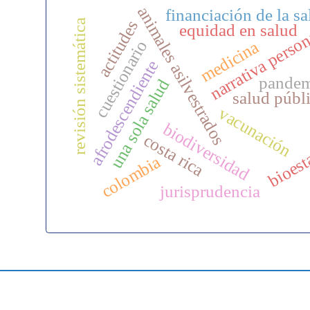
animales asilvestrados
financiación de la sa
actitudes
revisión sistemática
equidad en salud
narrativa perso
cuestionario
medicina
afrodescendiente
pandem
una sola salud
salud públ
vacunación
biodiversidad
bioest
costa rica
colombia
jurisprudencia