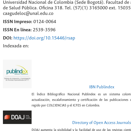
Universidad Nacional de Colombia (Sede Bogotá). Facultad de 
de Salud Pública. Oficina 318. Tel. (57)(1) 3165000 ext. 1503
caagudeloc@unal.edu.co
ISSN Impreso:
0124-0064
ISSN En línea:
2539-3596
DOI:
https://doi.org/10.15446/rsap
Indexada en:
IBN Publindex
El Índice Bibliográfico Nacional Publindex es un sistema colomb
actualización, escalafonamiento y certificación de las publicaciones c
regido por COLCIENCIAS y el ICFES en Colombia.
Directory of Open Access Journals
DOAJ aumenta la visibilidad y la facilidad de uso de las revistas cien