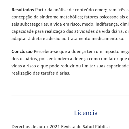
Resultados
Partir da análise de conteúdo emergiram três c
concepção da síndrome metabólica; fatores psicossociais 
seis subcategorias: a vida em risco; medo; indiferença; dimi
capacidade para realização das atividades da vida diária; d
adaptar à dieta e adesão ao tratamento medicamentoso.
Conclusão
Percebeu-se que a doença tem um impacto nega
dos usuários, pois entendem a doença como um fator que 
vidas a risco e que pode reduzir ou limitar suas capacidade
realização das tarefas diárias.
Licencia
Derechos de autor 2021 Revista de Salud Pública