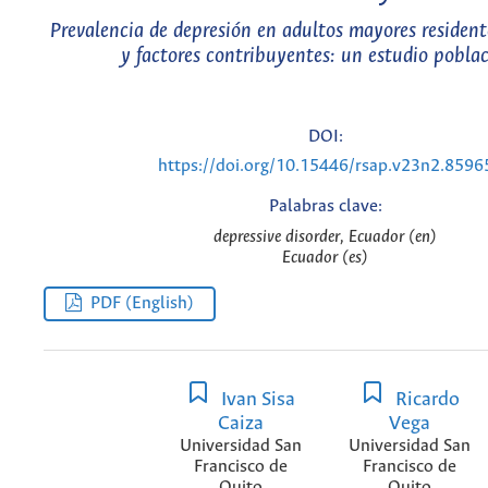
Prevalencia de depresión en adultos mayores residen
y factores contribuyentes: un estudio pobla
DOI:
https://doi.org/10.15446/rsap.v23n2.8596
Palabras clave:
depressive disorder, Ecuador (en)
Ecuador (es)
PDF (English)
Ivan Sisa
Ricardo
Caiza
Vega
Universidad San
Universidad San
Francisco de
Francisco de
Quito
Quito