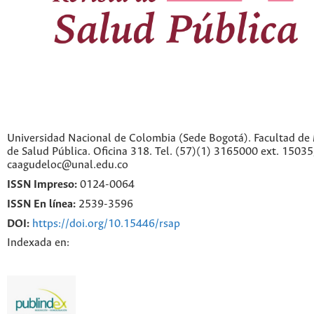
Universidad Nacional de Colombia (Sede Bogotá). Facultad de 
de Salud Pública. Oficina 318. Tel. (57)(1) 3165000 ext. 1503
caagudeloc@unal.edu.co
ISSN Impreso:
0124-0064
ISSN En línea:
2539-3596
DOI:
https://doi.org/10.15446/rsap
Indexada en: