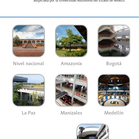
auspiciada por la Universidad Autónoma del Estado de México.
Nivel nacional
Amazonía
Bogotá
La Paz
Manizales
Medellín