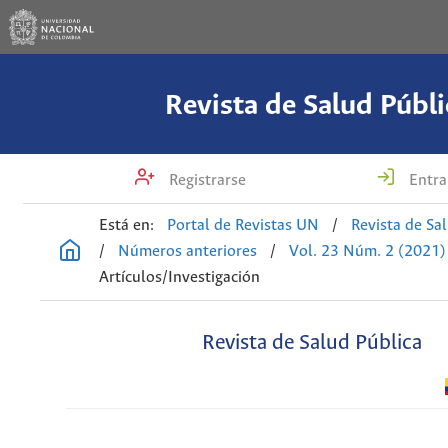
Revista de Salud Públi
Registrarse
Entra
Está en:
Portal de Revistas UN
/
Revista de Sa
/
Números anteriores
/
Vol. 23 Núm. 2 (2021)
Artículos/Investigación
Revista de Salud Pública