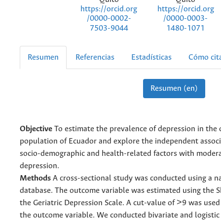
https://orcid.org
https://orcid.org
/0000-0002-
/0000-0003-
7503-9044
1480-1071
Resumen
Referencias
Estadísticas
Cómo cit
Resumen (en)
Objective
To estimate the prevalence of depression in the 
population of Ecuador and explore the independent associ
socio-demographic and health-related factors with moder
depression.
Methods
A cross-sectional study was conducted using a n
database. The outcome variable was estimated using the S
the Geriatric Depression Scale. A cut-value of >9 was used
the outcome variable. We conducted bivariate and logistic