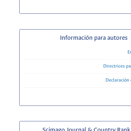
Información para autores
E
Directrices p
Declaración 
Scimago Journal & Country Rank 