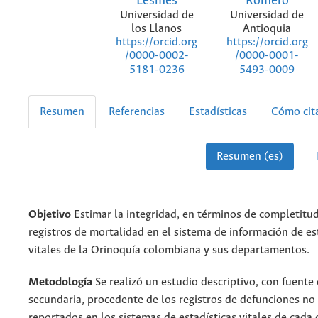
Lesmes
Romero
Universidad de
Universidad de
los Llanos
Antioquia
https://orcid.org
https://orcid.org
/0000-0002-
/0000-0001-
5181-0236
5493-0009
Resumen
Referencias
Estadísticas
Cómo cit
Resumen (es)
Objetivo
Estimar la integridad, en términos de completitud
registros de mortalidad en el sistema de información de es
vitales de la Orinoquía colombiana y sus departamentos.
Metodología
Se realizó un estudio descriptivo, con fuente
secundaria, procedente de los registros de defunciones no 
reportados en los sistemas de estadísticas vitales de cad