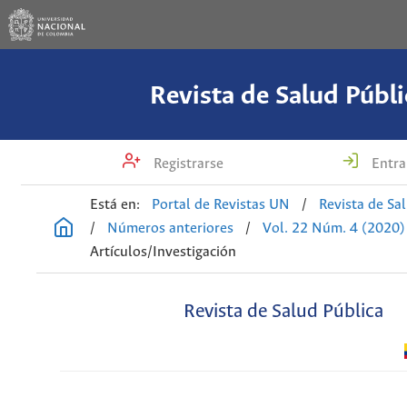
Revista de Salud Públi
Registrarse
Entra
Está en:
Portal de Revistas UN
/
Revista de Sa
/
Números anteriores
/
Vol. 22 Núm. 4 (2020)
Artículos/Investigación
Revista de Salud Pública