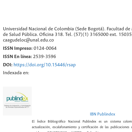
Universidad Nacional de Colombia (Sede Bogotá). Facultad de 
de Salud Pública. Oficina 318. Tel. (57)(1) 3165000 ext. 1503
caagudeloc@unal.edu.co
ISSN Impreso:
0124-0064
ISSN En línea:
2539-3596
DOI:
https://doi.org/10.15446/rsap
Indexada en:
IBN Publindex
El Índice Bibliográfico Nacional Publindex es un sistema colomb
actualización, escalafonamiento y certificación de las publicaciones c