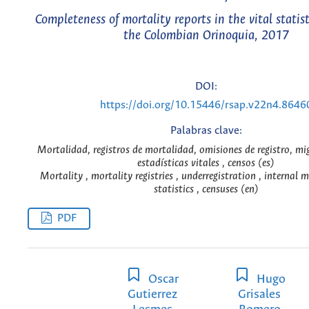
Completeness of mortality reports in the vital statis
the Colombian Orinoquia, 2017
DOI:
https://doi.org/10.15446/rsap.v22n4.8646
Palabras clave:
Mortalidad, registros de mortalidad, omisiones de registro, mi
estadísticas vitales , censos (es)
Mortality , mortality registries , underregistration , internal m
statistics , censuses (en)
PDF
Oscar
Hugo
Gutierrez
Grisales