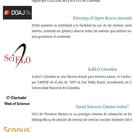
regido por COLCIENCIAS y el ICFES en Colombia.
Directory of Open Access Journals
DOAJ aumenta la visibilidad y la facilidad de uso de las revistas cien
abierto, pretende ser global y abarcar todas las revistas que utilizan un
para garantizar el contenido.
SciELO Colombia
SciELO Colombia es una librería virtual para América Latina, el Caribe,
por FAPESP en el año de 1997 en Sao Pablo Brasil, actualmente en C
Universidad Nacional de Colombia.
©
Social Sciences Citation Index
SSCI de Thomson Reuters es un prestigio sistema de indexación en lín
bibliográfica y de citación de revistas de ciencias sociales alrededor del