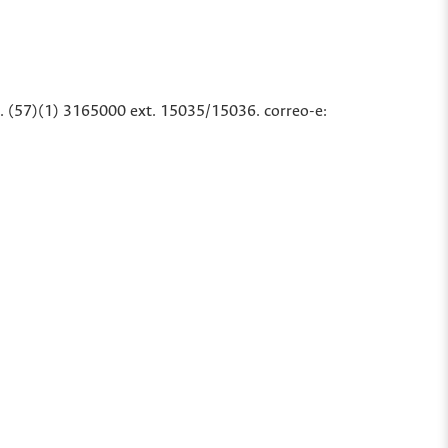
l. (57)(1) 3165000 ext. 15035/15036. correo-e: