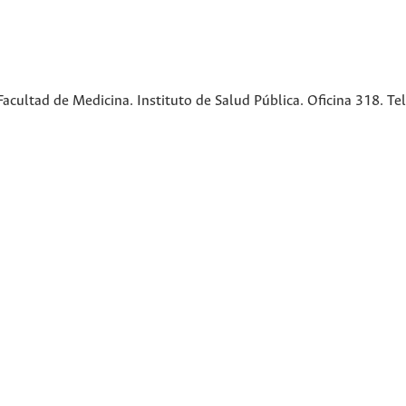
cultad de Medicina. Instituto de Salud Pública. Oficina 318. Te