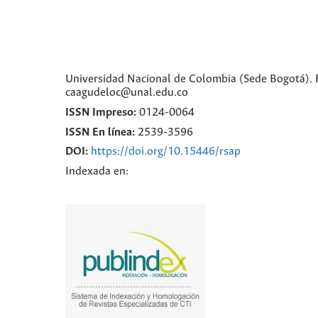
Universidad Nacional de Colombia (Sede Bogotá). Fa
caagudeloc@unal.edu.co
ISSN Impreso:
0124-0064
ISSN En línea:
2539-3596
DOI:
https://doi.org/10.15446/rsap
Indexada en: