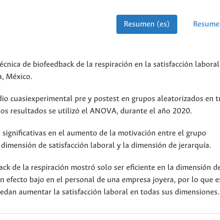
Resumen (es)
Resume
écnica de biofeedback de la respiración en la satisfacción laboral
a, México.
dio cuasiexperimental pre y postest en grupos aleatorizados en t
 los resultados se utilizó el ANOVA, durante el año 2020.
 significativas en el aumento de la motivación entre el grupo
 dimensión de satisfacción laboral y la dimensión de jerarquía.
ack de la respiración mostró solo ser eficiente en la dimensión de
n efecto bajo en el personal de una empresa joyera, por lo que e
dan aumentar la satisfacción laboral en todas sus dimensiones.