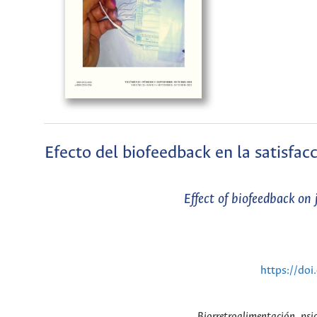
Efecto del biofeedback en la satisfacc
Effect of biofeedback on 
https://do
Biorretroalimentación, psic