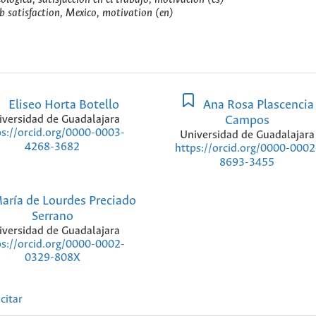
b satisfaction, Mexico, motivation (en)
Eliseo Horta Botello
Ana Rosa Plascencia
iversidad de Guadalajara
Campos
ps://orcid.org/0000-0003-
Universidad de Guadalajara
4268-3682
https://orcid.org/0000-0002
8693-3455
aría de Lourdes Preciado
Serrano
iversidad de Guadalajara
ps://orcid.org/0000-0002-
0329-808X
citar