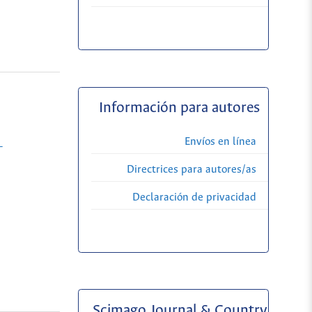
Información para autores
Envíos en línea
-
Directrices para autores/as
Declaración de privacidad
Scimago Journal & Country