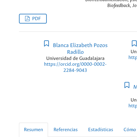
Biofeedback, Jo
PDF
Blanca Elizabeth Pozos
Radillo
Un
htt
Universidad de Guadalajara
https://orcid.org/0000-0002-
2284-9043
M
Un
htt
Resumen
Referencias
Estadísticas
Cómo 