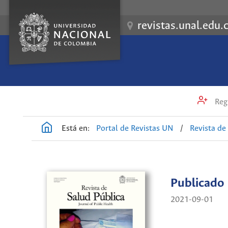
revistas.unal.edu.
Regi
Está en:
Portal de Revistas UN
/
Revista de
Publicado
2021-09-01