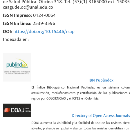
de Salud Pública. Oficina 318. Tel. (57)(1) 3165000 ext. 1503
caagudeloc@unal.edu.co
ISSN Impreso:
0124-0064
ISSN En línea:
2539-3596
DOI:
https://doi.org/10.15446/rsap
Indexada en:
IBN Publindex
El Índice Bibliográfico Nacional Publindex es un sistema colomb
actualización, escalafonamiento y certificación de las publicaciones c
regido por COLCIENCIAS y el ICFES en Colombia.
Directory of Open Access Journals
DOAJ aumenta la visibilidad y la facilidad de uso de las revistas cien
abierto, pretende ser global y abarcar todas las revistas que utilizan un