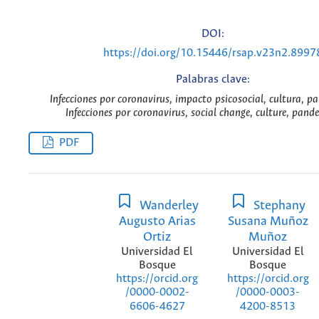
DOI:
https://doi.org/10.15446/rsap.v23n2.8997
Palabras clave:
Infecciones por coronavirus, impacto psicosocial, cultura, p
Infecciones por coronavirus, social change, culture, pand
PDF
Wanderley
Stephany
Augusto Arias
Susana Muñoz
Ortiz
Muñoz
Universidad El
Universidad El
Bosque
Bosque
https://orcid.org
https://orcid.org
/0000-0002-
/0000-0003-
6606-4627
4200-8513