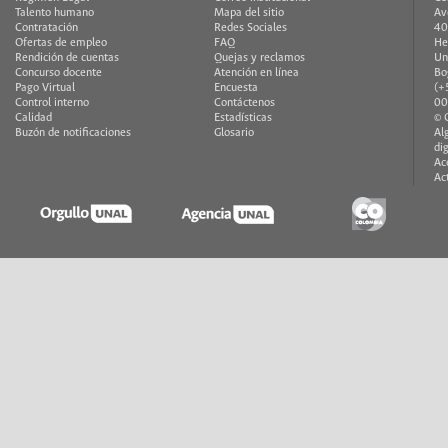
Talento humano
Mapa del sitio
Av
Contratación
Redes Sociales
40
Ofertas de empleo
FAQ
He
Rendición de cuentas
Quejas y reclamos
Un
Concurso docente
Atención en línea
Bo
Pago Virtual
Encuesta
(+
Control interno
Contáctenos
00
Calidad
Estadísticas
© 
Buzón de notificaciones
Glosario
Al
di
Ac
Ac