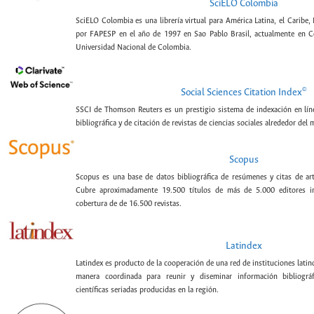
SciELO Colombia
SciELO Colombia es una librería virtual para América Latina, el Caribe,
por FAPESP en el año de 1997 en Sao Pablo Brasil, actualmente en C
Universidad Nacional de Colombia.
©
Social Sciences Citation Index
SSCI de Thomson Reuters es un prestigio sistema de indexación en lín
bibliográfica y de citación de revistas de ciencias sociales alrededor del
Scopus
Scopus es una base de datos bibliográfica de resúmenes y citas de artí
Cubre aproximadamente 19.500 títulos de más de 5.000 editores int
cobertura de de 16.500 revistas.
Latindex
Latindex es producto de la cooperación de una red de instituciones lat
manera coordinada para reunir y diseminar información bibliográf
científicas seriadas producidas en la región.