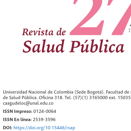
Universidad Nacional de Colombia (Sede Bogotá). Facultad de 
de Salud Pública. Oficina 318. Tel. (57)(1) 3165000 ext. 1503
caagudeloc@unal.edu.co
ISSN Impreso:
0124-0064
ISSN En línea:
2539-3596
DOI:
https://doi.org/10.15446/rsap