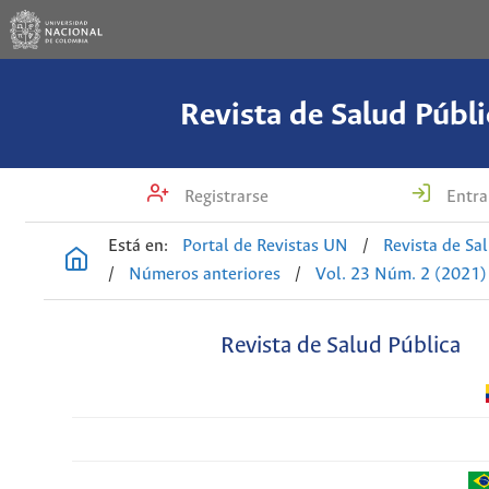
Revista de Salud Públi
Registrarse
Entra
Está en:
Portal de Revistas UN
/
Revista de Sa
/
Números anteriores
/
Vol. 23 Núm. 2 (2021)
Revista de Salud Pública