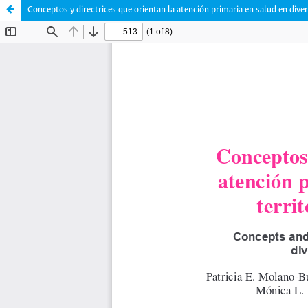
Conceptos y directrices que orientan la atención primaria en salud en dive