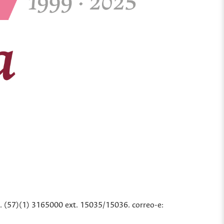
l. (57)(1) 3165000 ext. 15035/15036. correo-e: