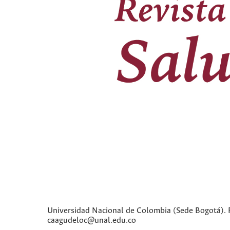
Universidad Nacional de Colombia (Sede Bogotá). Fa
caagudeloc@unal.edu.co