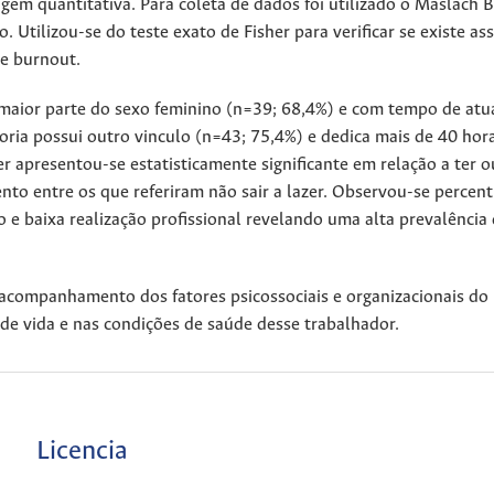
gem quantitativa. Para coleta de dados foi utilizado o Maslach 
Utilizou-se do teste exato de Fisher para verificar se existe asso
de burnout.
maior parte do sexo feminino (n=39; 68,4%) e com tempo de atua
oria possui outro vinculo (n=43; 75,4%) e dedica mais de 40 hor
r apresentou-se estatisticamente significante em relação a ter o
to entre os que referiram não sair a lazer. Observou-se percent
 e baixa realização profissional revelando uma alta prevalência
 acompanhamento dos fatores psicossociais e organizacionais do
e vida e nas condições de saúde desse trabalhador.
Licencia