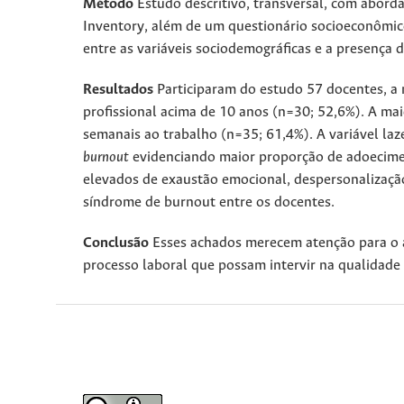
Método
Estudo descritivo, transversal, com aborda
Inventory, além de um questionário socioeconômico. 
entre as variáveis sociodemográficas e a presença 
Resultados
Participaram do estudo 57 docentes, a 
profissional acima de 10 anos (n=30; 52,6%). A mai
semanais ao trabalho (n=35; 61,4%). A variável laze
burnout
evidenciando maior proporção de adoecimen
elevados de exaustão emocional, despersonalização
síndrome de burnout entre os docentes.
Conclusão
Esses achados merecem atenção para o
processo laboral que possam intervir na qualidade d