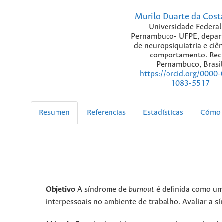
Murilo Duarte da Cost
Universidade Federal
Pernambuco- UFPE, depa
de neuropsiquiatria e ciê
comportamento. Reci
Pernambuco, Brasil
https://orcid.org/0000
1083-5517
Resumen
Referencias
Estadísticas
Cómo 
Objetivo
A síndrome de
burnout
é definida como um 
interpessoais no ambiente de trabalho. Avaliar a 