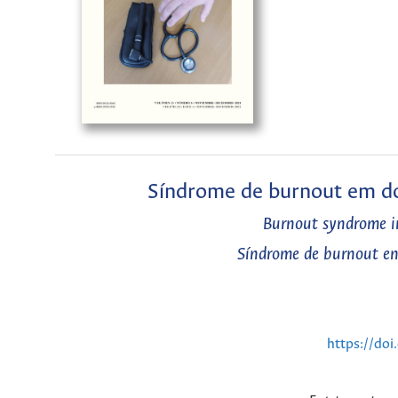
Síndrome de burnout em doc
Burnout syndrome in
Síndrome de burnout en 
https://do