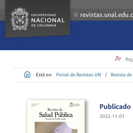
revistas.unal.edu.
Regi
Está en:
Portal de Revistas UN
/
Revista de
Publicado
2022-11-01