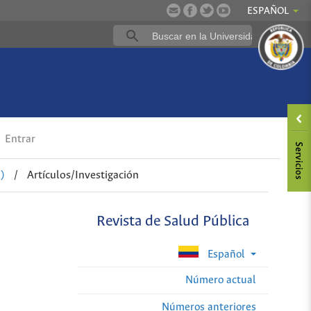
ESPAÑOL
Entrar
)
/
Artículos/Investigación
Revista de Salud Pública
Español
Número actual
Números anteriores