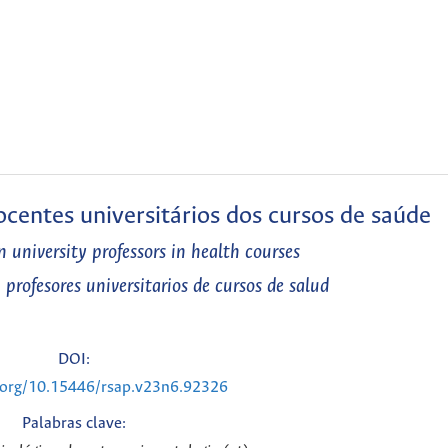
entes universitários dos cursos de saúde
 university professors in health courses
profesores universitarios de cursos de salud
DOI:
i.org/10.15446/rsap.v23n6.92326
Palabras clave: