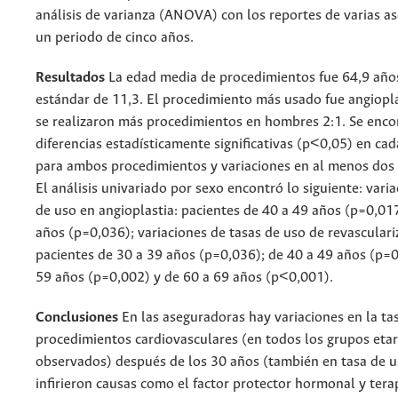
análisis de varianza (ANOVA) con los reportes de varias a
un periodo de cinco años.
Resultados
La edad media de procedimientos fue 64,9 años
estándar de 11,3. El procedimiento más usado fue angiopla
se realizaron más procedimientos en hombres 2:1. Se enco
diferencias estadísticamente significativas (p<0,05) en cad
para ambos procedimientos y variaciones en al menos dos
El análisis univariado por sexo encontró lo siguiente: vari
de uso en angioplastia: pacientes de 40 a 49 años (p=0,01
años (p=0,036); variaciones de tasas de uso de revasculari
pacientes de 30 a 39 años (p=0,036); de 40 a 49 años (p=0
59 años (p=0,002) y de 60 a 69 años (p<0,001).
Conclusiones
En las aseguradoras hay variaciones en la ta
procedimientos cardiovasculares (en todos los grupos etar
observados) después de los 30 años (también en tasa de u
infirieron causas como el factor protector hormonal y tera