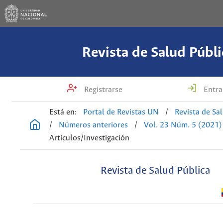
Revista de Salud Públi
Registrarse
Entra
Está en:
Portal de Revistas UN
/
Revista de Sa
/
Números anteriores
/
Vol. 23 Núm. 5 (2021)
Artículos/Investigación
Revista de Salud Pública