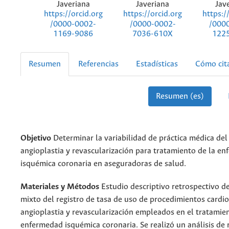
Javeriana
Javeriana
Jav
https://orcid.org
https://orcid.org
https:/
/0000-0002-
/0000-0002-
/000
1169-9086
7036-610X
122
Resumen
Referencias
Estadísticas
Cómo cit
Resumen (es)
Objetivo
Determinar la variabilidad de práctica médica del
angioplastia y revascularización para tratamiento de la e
isquémica coronaria en aseguradoras de salud.
Materiales y Métodos
Estudio descriptivo retrospectivo de
mixto del registro de tasa de uso de procedimientos cardi
angioplastia y revascularización empleados en el tratamien
enfermedad isquémica coronaria. Se realizó un análisis de 