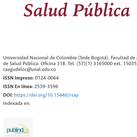
Universidad Nacional de Colombia (Sede Bogotá). Facultad de 
de Salud Pública. Oficina 318. Tel. (57)(1) 3165000 ext. 1503
caagudeloc@unal.edu.co
ISSN Impreso:
0124-0064
ISSN En línea:
2539-3596
DOI:
https://doi.org/10.15446/rsap
Indexada en: