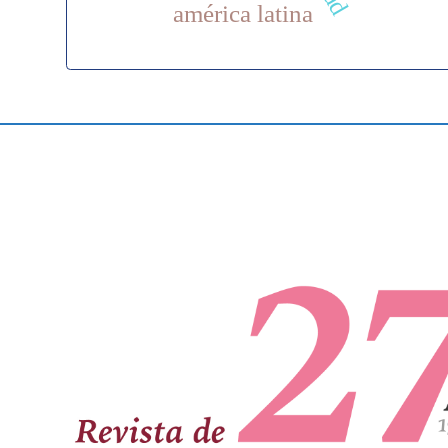
américa latina