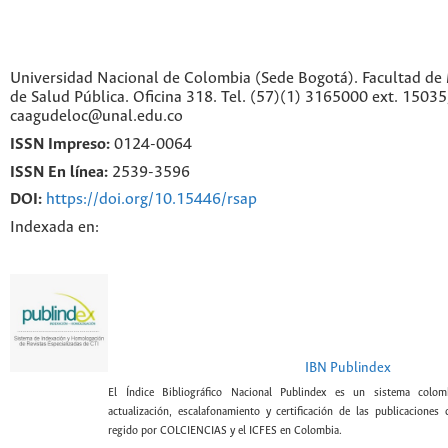
Universidad Nacional de Colombia (Sede Bogotá). Facultad de 
de Salud Pública. Oficina 318. Tel. (57)(1) 3165000 ext. 1503
caagudeloc@unal.edu.co
ISSN Impreso:
0124-0064
ISSN En línea:
2539-3596
DOI:
https://doi.org/10.15446/rsap
Indexada en:
IBN Publindex
El Índice Bibliográfico Nacional Publindex es un sistema colomb
actualización, escalafonamiento y certificación de las publicaciones c
regido por COLCIENCIAS y el ICFES en Colombia.