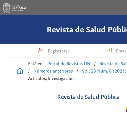
Revista de Salud Públi
Registrarse
Entra
Está en:
Portal de Revistas UN
/
Revista de Sa
/
Números anteriores
/
Vol. 23 Núm. 6 (2021)
Artículos/Investigación
Revista de Salud Pública