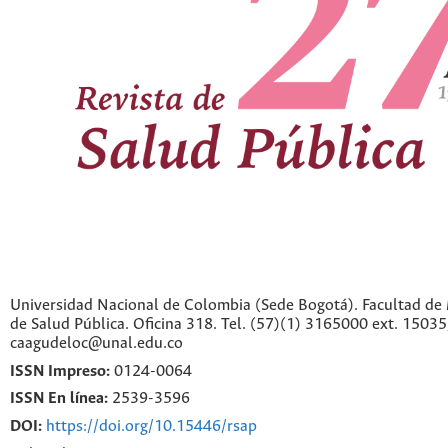
Universidad Nacional de Colombia (Sede Bogotá). Facultad de 
de Salud Pública. Oficina 318. Tel. (57)(1) 3165000 ext. 1503
caagudeloc@unal.edu.co
ISSN Impreso:
0124-0064
ISSN En línea:
2539-3596
DOI:
https://doi.org/10.15446/rsap