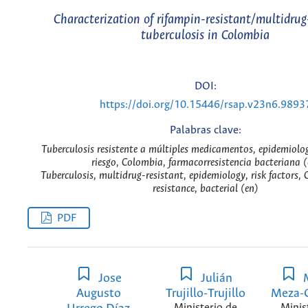
Characterization of rifampin-resistant/multidrug
tuberculosis in Colombia
DOI:
https://doi.org/10.15446/rsap.v23n6.9893
Palabras clave:
Tuberculosis resistente a múltiples medicamentos, epidemiolog
riesgo, Colombia, farmacorresistencia bacteriana (
Tuberculosis, multidrug-resistant, epidemiology, risk factors,
resistance, bacterial (en)
PDF
Jose
Julián
M
Augusto
Trujillo-Trujillo
Meza-
Ministerio de
Minis