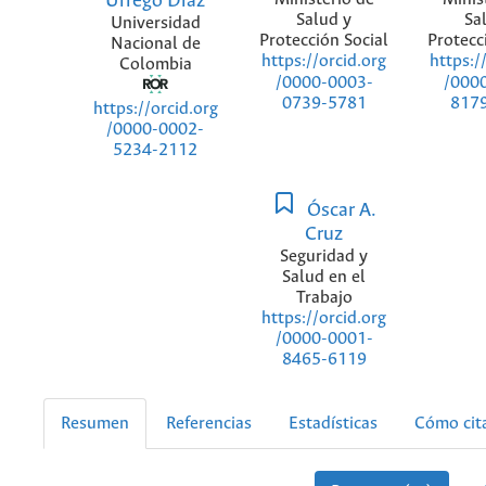
Urrego Díaz
Salud y
Sa
Universidad
Protección Social
Protecc
Nacional de
https://orcid.org
https:/
Colombia
/0000-0003-
/000
0739-5781
817
https://orcid.org
/0000-0002-
5234-2112
Óscar A.
Cruz
Seguridad y
Salud en el
Trabajo
https://orcid.org
/0000-0001-
8465-6119
Resumen
Referencias
Estadísticas
Cómo cit