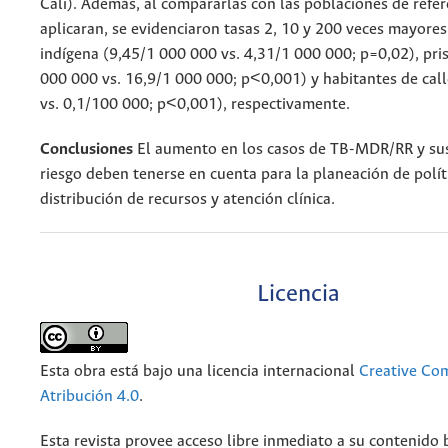
Cali). Además, al compararlas con las poblaciones de refe
aplicaran, se evidenciaron tasas 2, 10 y 200 veces mayores
indígena (9,45/1 000 000 vs. 4,31/1 000 000; p=0,02), pri
000 000 vs. 16,9/1 000 000; p<0,001) y habitantes de ca
vs. 0,1/100 000; p<0,001), respectivamente.
Conclusiones
El aumento en los casos de TB-MDR/RR y su
riesgo deben tenerse en cuenta para la planeación de polít
distribución de recursos y atención clínica.
Licencia
Esta obra está bajo una licencia internacional
Creative C
Atribución 4.0
.
Esta revista provee acceso libre inmediato a su contenido b