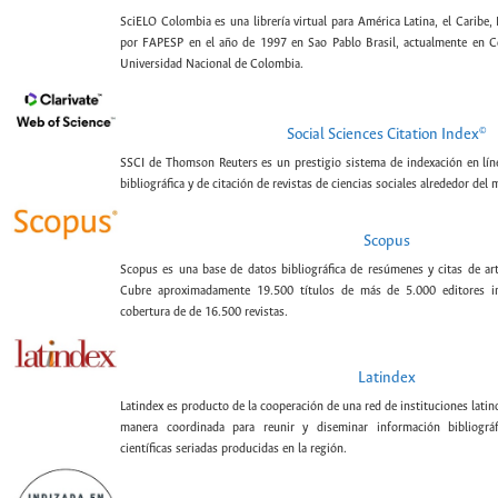
SciELO Colombia es una librería virtual para América Latina, el Caribe,
por FAPESP en el año de 1997 en Sao Pablo Brasil, actualmente en C
Universidad Nacional de Colombia.
©
Social Sciences Citation Index
SSCI de Thomson Reuters es un prestigio sistema de indexación en lín
bibliográfica y de citación de revistas de ciencias sociales alrededor del
Scopus
Scopus es una base de datos bibliográfica de resúmenes y citas de artí
Cubre aproximadamente 19.500 títulos de más de 5.000 editores int
cobertura de de 16.500 revistas.
Latindex
Latindex es producto de la cooperación de una red de instituciones lat
manera coordinada para reunir y diseminar información bibliográf
científicas seriadas producidas en la región.