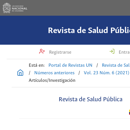
Revista de Salud Públi
Registrarse
Entra
Está en:
Portal de Revistas UN
/
Revista de Sa
/
Números anteriores
/
Vol. 23 Núm. 6 (2021)
Artículos/Investigación
Revista de Salud Pública