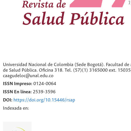
Universidad Nacional de Colombia (Sede Bogotá). Facultad de 
de Salud Pública. Oficina 318. Tel. (57)(1) 3165000 ext. 1503
caagudeloc@unal.edu.co
ISSN Impreso:
0124-0064
ISSN En línea:
2539-3596
DOI:
https://doi.org/10.15446/rsap
Indexada en: