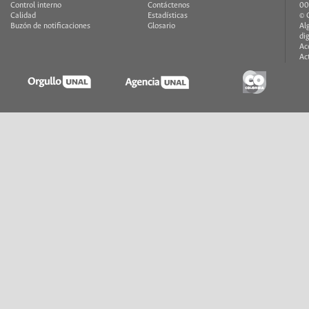
Control interno
Contáctenos
00
Calidad
Estadísticas
© 
Buzón de notificaciones
Glosario
Al
di
Ac
Ac