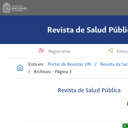
Revista de Salud Públi
Registrarse
Entra
Está en:
Portal de Revistas UN
/
Revista de Sa
/
Archivos - Página 3
Revista de Salud Pública