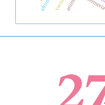
enfermerí