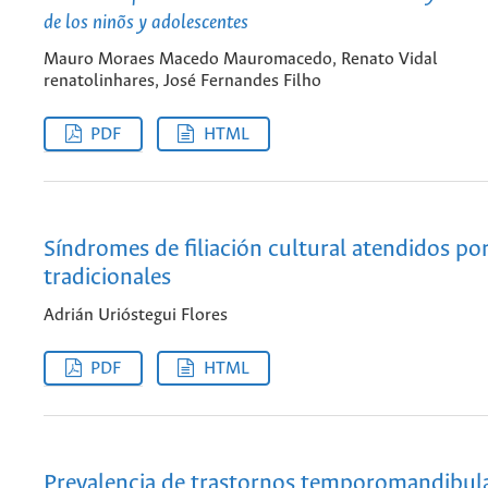
de los ninõs y adolescentes
Mauro Moraes Macedo Mauromacedo, Renato Vidal
renatolinhares, José Fernandes Filho
PDF
HTML
Síndromes de filiación cultural atendidos po
tradicionales
Adrián Urióstegui Flores
PDF
HTML
Prevalencia de trastornos temporomandibul