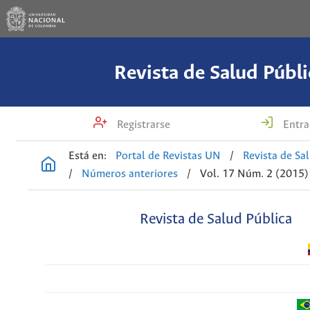
Revista de Salud Públi
Registrarse
Entra
Está en:
Portal de Revistas UN
/
Revista de Sa
/
Números anteriores
/
Vol. 17 Núm. 2 (2015)
Revista de Salud Pública