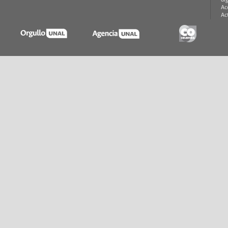
di
Ac
Ac