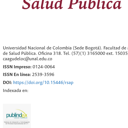
Universidad Nacional de Colombia (Sede Bogotá). Facultad de 
de Salud Pública. Oficina 318. Tel. (57)(1) 3165000 ext. 1503
caagudeloc@unal.edu.co
ISSN Impreso:
0124-0064
ISSN En línea:
2539-3596
DOI:
https://doi.org/10.15446/rsap
Indexada en: