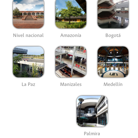
Nivel nacional
Amazonía
Bogotá
La Paz
Manizales
Medellín
Palmira