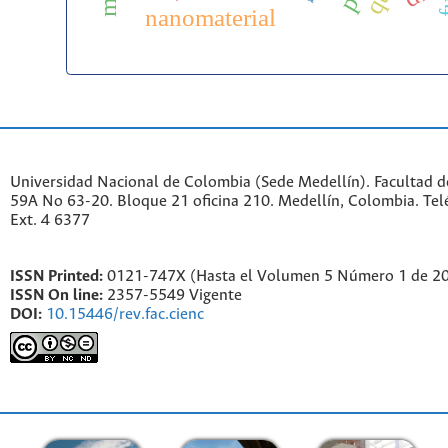
nanomaterial
Universidad Nacional de Colombia (Sede Medellín). Facultad de
59A No 63-20. Bloque 21 oficina 210. Medellín, Colombia. Te
Ext. 4 6377
ISSN Printed:
0121-747X (Hasta el Volumen 5 Número 1 de 2
ISSN On line:
2357-5549 Vigente
DOI:
10.15446/rev.fac.cienc