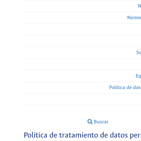
N
Númer
So
Eq
Política de da
Buscar
Política de tratamiento de datos pe