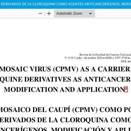
 DERIVADOS DE LA CLOROQUINA COMO AGENTES ANTICANCERÍGENOS, MODI