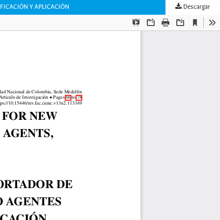
FICACIÓN Y APLICACIÓN
Descargar