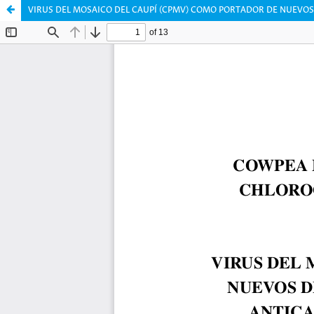
VIRUS DEL MOSAICO DEL CAUPÍ (CPMV) COMO PORTADOR DE NUEVOS