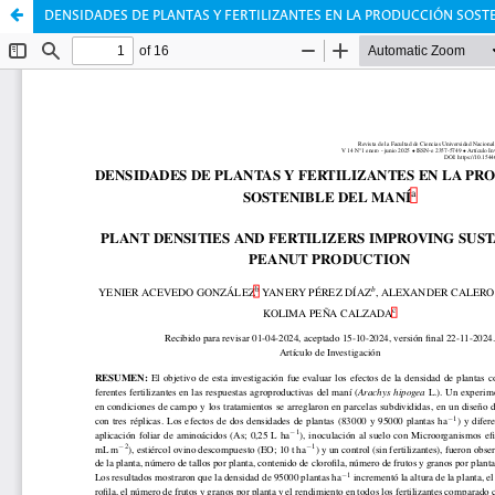
DENSIDADES DE PLANTAS Y FERTILIZANTES EN LA PRODUCCIÓN SOST