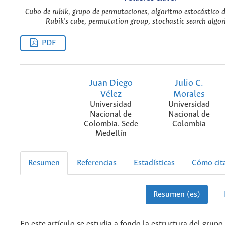
Cubo de rubik, grupo de permutaciones, algoritmo estocástico 
Rubik's cube, permutation group, stochastic search algo
PDF
Juan Diego
Julio C.
Vélez
Morales
Universidad
Universidad
Nacional de
Nacional de
Colombia. Sede
Colombia
Medellín
Resumen
Referencias
Estadísticas
Cómo cit
Resumen (es)
En este artículo se estudia a fondo la estructura del grupo