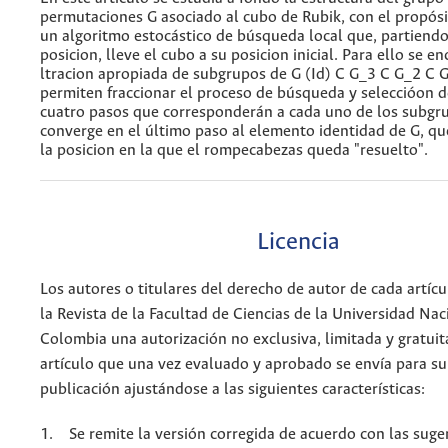
permutaciones G asociado al cubo de Rubik, con el propósi
un algoritmo estocástico de búsqueda local que, partiendo
posicion, lleve el cubo a su posicion inicial. Para ello se e
ltracion apropiada de subgrupos de G (Id) C G_3 C G_2 C 
permiten fraccionar el proceso de búsqueda y seleccióon d
cuatro pasos que corresponderán a cada uno de los subgru
converge en el último paso al elemento identidad de G, q
la posicion en la que el rompecabezas queda "resuelto".
Licencia
Los autores o titulares del derecho de autor de cada artícu
la Revista de la Facultad de Ciencias de la Universidad Nac
Colombia una autorización no exclusiva, limitada y gratuit
artículo que una vez evaluado y aprobado se envía para su
publicación ajustándose a las siguientes características:
1. Se remite la versión corregida de acuerdo con las suge