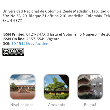
Universidad Nacional de Colombia (Sede Medellín). Facultad de
59A No 63-20. Bloque 21 oficina 210. Medellín, Colombia. Te
Ext. 4 6377
ISSN Printed:
0121-747X (Hasta el Volumen 5 Número 1 de 2
ISSN On line:
2357-5549 Vigente
DOI:
10.15446/rev.fac.cienc
Nivel nacional
Amazonía
Bogotá