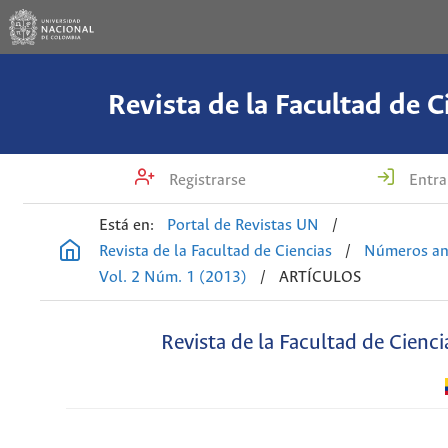
Revista de la Facultad de C
Registrarse
Entra
Está en:
Portal de Revistas UN
/
Revista de la Facultad de Ciencias
/
Números an
Vol. 2 Núm. 1 (2013)
/
ARTÍCULOS
Revista de la Facultad de Cienci