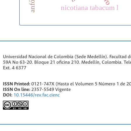
anfótero
nicotiana tabacum l
Universidad Nacional de Colombia (Sede Medellín). Facultad de
59A No 63-20. Bloque 21 oficina 210. Medellín, Colombia. Te
Ext. 4 6377
ISSN Printed:
0121-747X (Hasta el Volumen 5 Número 1 de 2
ISSN On line:
2357-5549 Vigente
DOI:
10.15446/rev.fac.cienc