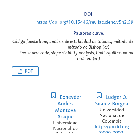
DOI:
https://doi.org/10.15446/rev.fac.cienc.v5n2.5
Palabras clave:
Código fuente libre, análisis de estabilidad de taludes, método de 
método de Bishop (es)
Free source code, slope stability analysis, limit equilibrium 
method (en)
PDF
Exneyder
Ludger O.
Andrés
Suarez-Borgoa
Montoya
Universidad
Nacional de
Araque
Colombia
Universidad
https://orcid.org
Nacional de
/0000-0002-