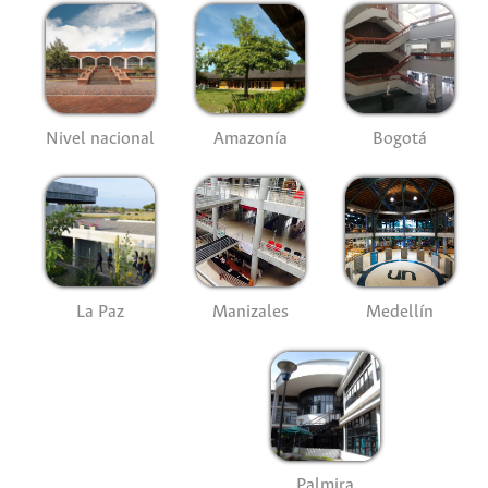
Nivel nacional
Amazonía
Bogotá
La Paz
Manizales
Medellín
Palmira