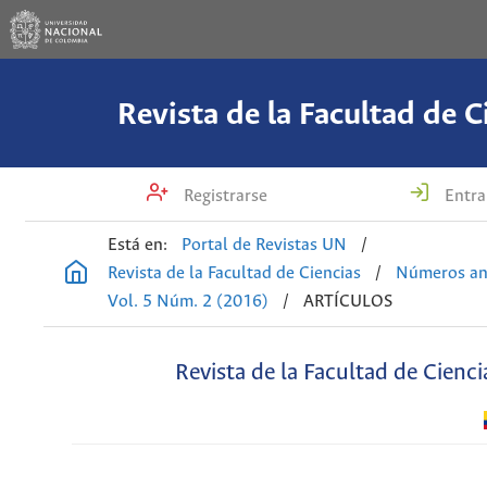
Revista de la Facultad de C
Registrarse
Entra
Está en:
Portal de Revistas UN
/
Revista de la Facultad de Ciencias
/
Números an
Vol. 5 Núm. 2 (2016)
/
ARTÍCULOS
Revista de la Facultad de Cienci