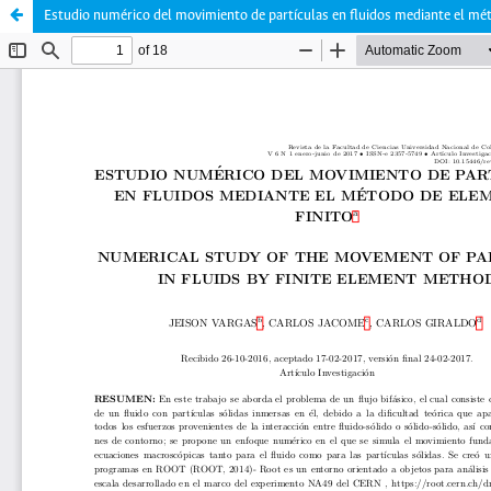
Estudio numérico del movimiento de partículas en fluidos mediante el mé