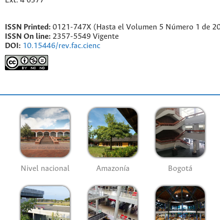
Ext. 4 6377
ISSN Printed:
0121-747X (Hasta el Volumen 5 Número 1 de 2
ISSN On line:
2357-5549 Vigente
DOI:
10.15446/rev.fac.cienc
Nivel nacional
Amazonía
Bogotá