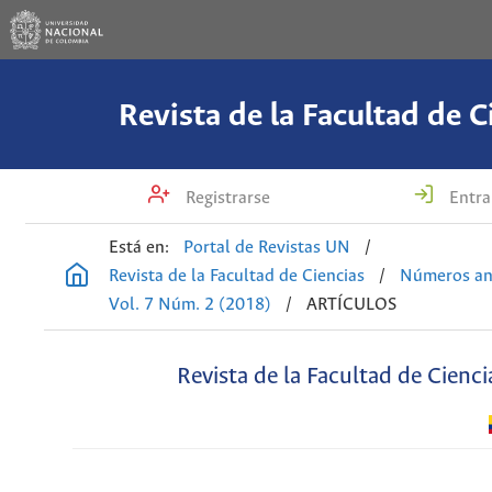
Revista de la Facultad de C
Registrarse
Entra
Está en:
Portal de Revistas UN
/
Revista de la Facultad de Ciencias
/
Números an
Vol. 7 Núm. 2 (2018)
/
ARTÍCULOS
Revista de la Facultad de Cienci