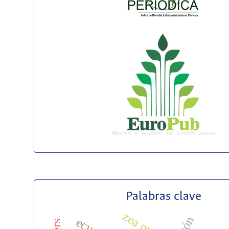
Palabras clave
zea mays