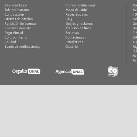
Régimen Legal
Correo institucional
Co
Talento humano
Mapa del sitio
Av
Contratación
Redes Sociales
40
Ofertas de empleo
FAQ
He
Rendición de cuentas
Quejas y reclamos
Un
Concurso docente
Atención en línea
Bo
Pago Virtual
Encuesta
(+
Control interno
Contáctenos
00
Calidad
Estadísticas
© 
Buzón de notificaciones
Glosario
Al
di
Ac
Ac