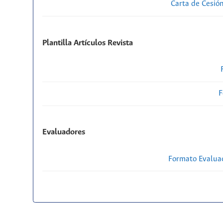
Carta de Cesió
Plantilla Artículos Revista
F
Evaluadores
Formato Evaluac