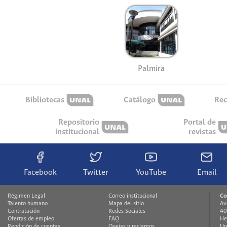
Palmira
Bibliotecas
Catálogo
Rec
Repositorio
Portal de
institucional
revistas
Facebook
Twitter
YouTube
Email
Régimen Legal
Correo institucional
Co
Talento humano
Mapa del sitio
Av
Contratación
Redes Sociales
40
Ofertas de empleo
FAQ
He
Rendición de cuentas
Quejas y reclamos
Un