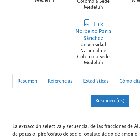
Medellín
Med
Colombia Sede
Medellín
Luis
Norberto Parra
Sánchez
Universidad
Nacional de
Colombia Sede
Medellín
Resumen
Referencias
Estadísticas
Cómo cit
Resumen (es)
La extracción selectiva y secuencial de las fracciones de Al,
de potasio, pirofosfato de sodio, oxalato ácido de amonio, 