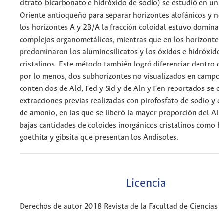
citrato-bicarbonato e hidróxido de sodio) se estudió en un
Oriente antioqueño para separar horizontes alofánicos y n
los horizontes A y 2B/A la fracción coloidal estuvo domin
complejos organometálicos, mientras que en los horizonte
predominaron los aluminosilicatos y los óxidos e hidróxid
cristalinos. Este método también logró diferenciar dentro 
por lo menos, dos subhorizontes no visualizados en campo
contenidos de Ald, Fed y Sid y de Aln y Fen reportados se 
extracciones previas realizadas con pirofosfato de sodio y
de amonio, en las que se liberó la mayor proporción del Al, 
bajas cantidades de coloides inorgánicos cristalinos como 
goethita y gibsita que presentan los Andisoles.
Licencia
Derechos de autor 2018 Revista de la Facultad de Ciencias