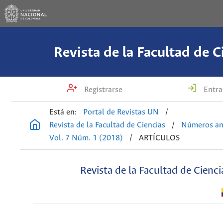
Revista de la Facultad de C
Registrarse
Entra
Está en:
Portal de Revistas UN
/
Revista de la Facultad de Ciencias
/
Números an
Vol. 7 Núm. 1 (2018)
/
ARTÍCULOS
Revista de la Facultad de Cienci