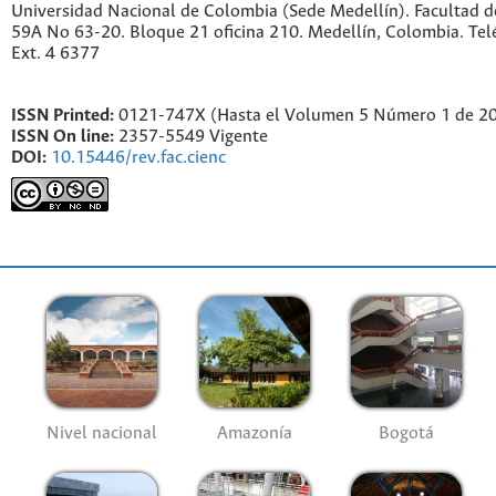
Universidad Nacional de Colombia (Sede Medellín). Facultad de
59A No 63-20. Bloque 21 oficina 210. Medellín, Colombia. Te
Ext. 4 6377
ISSN Printed:
0121-747X (Hasta el Volumen 5 Número 1 de 2
ISSN On line:
2357-5549 Vigente
DOI:
10.15446/rev.fac.cienc
Nivel nacional
Amazonía
Bogotá