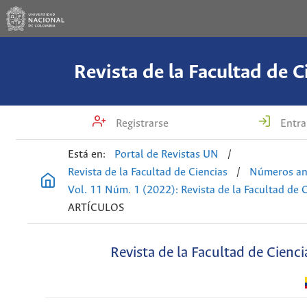
Revista de la Facultad de C
Registrarse
Entra
Está en:
Portal de Revistas UN
/
Revista de la Facultad de Ciencias
/
Números an
Vol. 11 Núm. 1 (2022): Revista de la Facultad de 
ARTÍCULOS
Revista de la Facultad de Cienci