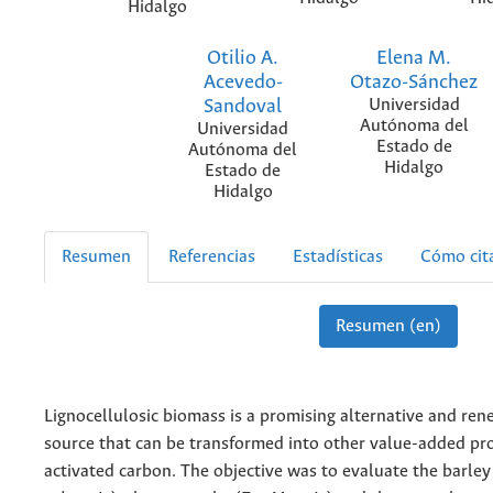
Hidalgo
Otilio A.
Elena M.
Acevedo-
Otazo-Sánchez
Sandoval
Universidad
Autónoma del
Universidad
Estado de
Autónoma del
Hidalgo
Estado de
Hidalgo
Resumen
Referencias
Estadísticas
Cómo cit
Resumen (en)
Lignocellulosic biomass is a promising alternative and re
source that can be transformed into other value-added pr
activated carbon. The objective was to evaluate the barley