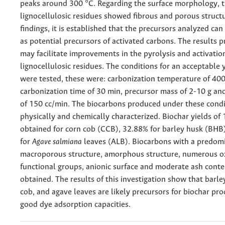
peaks around 300 °C. Regarding the surface morphology, 
lignocellulosic residues showed fibrous and porous struct
findings, it is established that the precursors analyzed ca
as potential precursors of activated carbons. The results 
may facilitate improvements in the pyrolysis and activation
lignocellulosic residues. The conditions for an acceptable y
were tested, these were: carbonization temperature of 400
carbonization time of 30 min, precursor mass of 2-10 g an
of 150 cc/min. The biocarbons produced under these cond
physically and chemically characterized. Biochar yields of
obtained for corn cob (CCB), 32.88% for barley husk (BH
for
Agave salmiana
leaves (ALB). Biocarbons with a predom
macroporous structure, amorphous structure, numerous 
functional groups, anionic surface and moderate ash cont
obtained. The results of this investigation show that barle
cob, and agave leaves are likely precursors for biochar pr
good dye adsorption capacities.