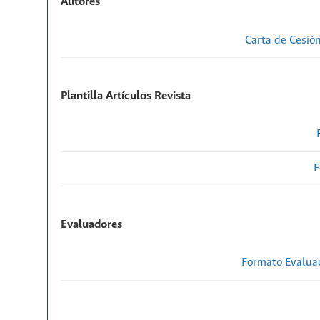
Autores
Carta de Cesió
Plantilla Artículos Revista
F
Evaluadores
Formato Evaluac