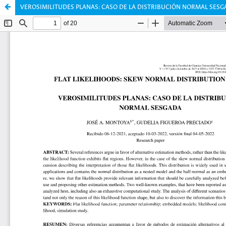
VEROSIMILITUDES PLANAS: CASO DE LA DISTRIBUCIÓN NORMAL SES