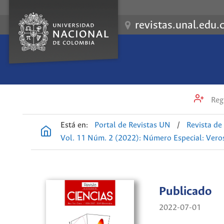
revistas.unal.edu.
Regi
Está en:
Portal de Revistas UN
/
Revista de
Vol. 11 Núm. 2 (2022): Número Especial: Veros
Publicado
2022-07-01