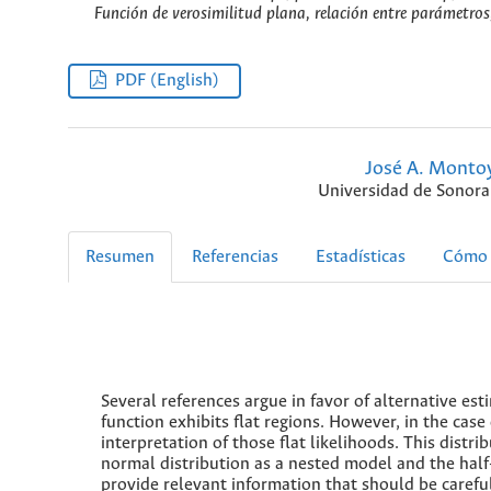
Función de verosimilitud plana, relación entre parámetros
PDF (English)
José A. Monto
Universidad de Sonora
Resumen
Referencias
Estadísticas
Cómo 
Several references argue in favor of alternative es
function exhibits flat regions. However, in the cas
interpretation of those flat likelihoods. This distri
normal distribution as a nested model and the hal
provide relevant information that should be carefu