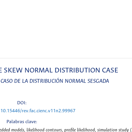
HE SKEW NORMAL DISTRIBUTION CASE
 CASO DE LA DISTRIBUCIÓN NORMAL SESGADA
DOI:
g/10.15446/rev.fac.cienc.v11n2.99967
Palabras clave:
dded models, likelihood contours, profile likelihood, simulation study (