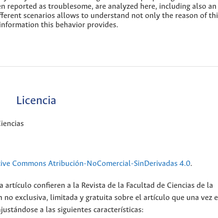
 reported as troublesome, are analyzed here, including also an
fferent scenarios allows to understand not only the reason of th
 information this behavior provides.
Licencia
iencias
tive Commons Atribución-NoComercial-SinDerivadas 4.0
.
 artículo confieren a la Revista de la Facultad de Ciencias de la
no exclusiva, limitada y gratuita sobre el artículo que una vez 
justándose a las siguientes características: