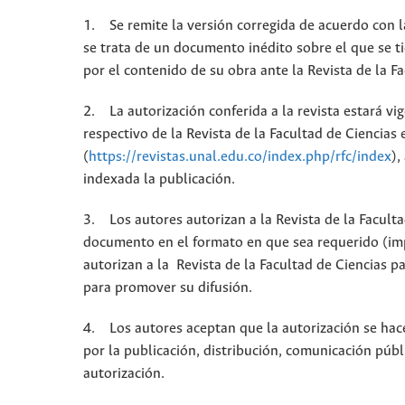
1. Se remite la versión corregida de acuerdo con l
se trata de un documento inédito sobre el que se t
por el contenido de su obra ante la Revista de la F
2. La autorización conferida a la revista estará vi
respectivo de la Revista de la Facultad de Ciencias
(
https://revistas.unal.edu.co/index.php/rfc/index
),
indexada la publicación.
3. Los autores autorizan a la Revista de la Facult
documento en el formato en que sea requerido (impr
autorizan a la Revista de la Facultad de Ciencias p
para promover su difusión.
4. Los autores aceptan que la autorización se hace
por la publicación, distribución, comunicación públ
autorización.