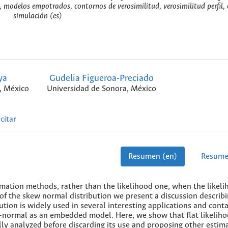
, modelos empotrados, contornos de verosimilitud, verosimilitud perfil, 
simulación (es)
ya
Gudelia Figueroa-Preciado
, México
Universidad de Sonora, México
citar
Resumen (en)
Resume
timation methods, rather than the likelihood one, when the likel
e of the skew normal distribution we present a discussion describ
bution is widely used in several interesting applications and cont
f-normal as an embedded model. Here, we show that flat likelih
lly analyzed before discarding its use and proposing other estim