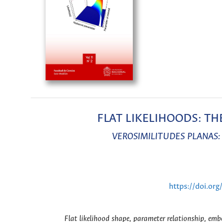
FLAT LIKELIHOODS: T
VEROSIMILITUDES PLANAS:
https://doi.or
Flat likelihood shape, parameter relationship, embe