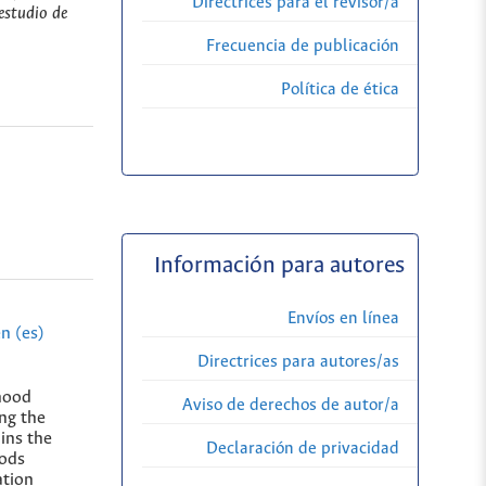
Directrices para el revisor/a
estudio de
Frecuencia de publicación
Política de ética
Información para autores
Envíos en línea
n (es)
Directrices para autores/as
ihood
Aviso de derechos de autor/a
ing the
ains the
Declaración de privacidad
oods
ation