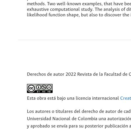
methods. Two well-known examples, that have been
exhaustive computational study. The analysis of di
likelihood function shape, but also to discover the
Derechos de autor 2022 Revista de la Facultad de C
Esta obra está bajo una licencia internacional
Crea
Los autores o titulares del derecho de autor de cada
Universidad Nacional de Colombia una autorización 
y aprobado se envía para su posterior publicación a