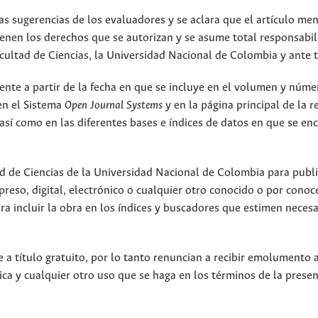
as sugerencias de los evaluadores y se aclara que el artículo me
ienen los derechos que se autorizan y se asume total responsabi
acultad de Ciencias, la Universidad Nacional de Colombia y ante t
gente a partir de la fecha en que se incluye en el volumen y núme
 en el Sistema
Open Journal Systems
y en la página principal de la r
 así como en las diferentes bases e índices de datos en que se en
ad de Ciencias de la Universidad Nacional de Colombia para publi
eso, digital, electrónico o cualquier otro conocido o por conoce
ara incluir la obra en los índices y buscadores que estimen necesa
 a título gratuito, por lo tanto renuncian a recibir emolumento 
ica y cualquier otro uso que se haga en los términos de la prese