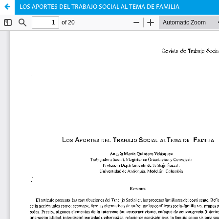
LOS APORTES DEL TRABAJO SOCIAL AL TEMA DE FAMILIA