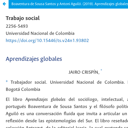
Boaventura de Sousa Santos y Antoni Aguiló. (2019). Aprendizajes globale