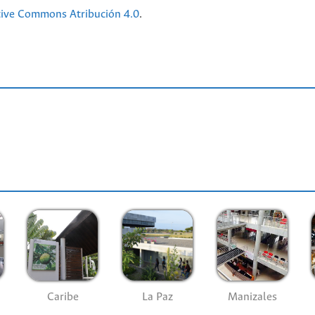
tive Commons Atribución 4.0
.
Caribe
La Paz
Manizales