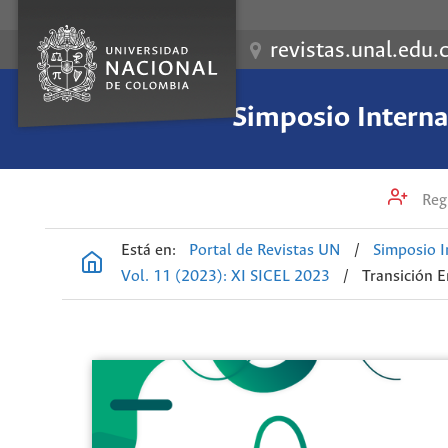
revistas.unal.edu.
Simposio Internac
Regi
Está en:
Portal de Revistas UN
/
Simposio I
Vol. 11 (2023): XI SICEL 2023
/
Transición E