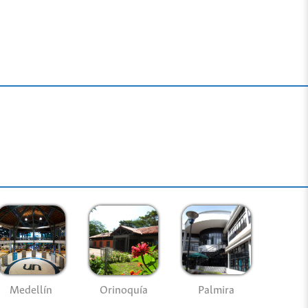
Medellín
Palmira
Orinoquía