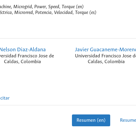
achine, Microgrid, Power, Speed, Torque (en)
trica, Microrred, Potencia, Velocidad, Torque (es)
Nelson Diaz-Aldana
Javier Guacaneme-Moren
ersidad Francisco Jose de
Universidad Francisco Jose d
Caldas, Colombia
Caldas, Colombia
citar
Resumen (en)
Resume