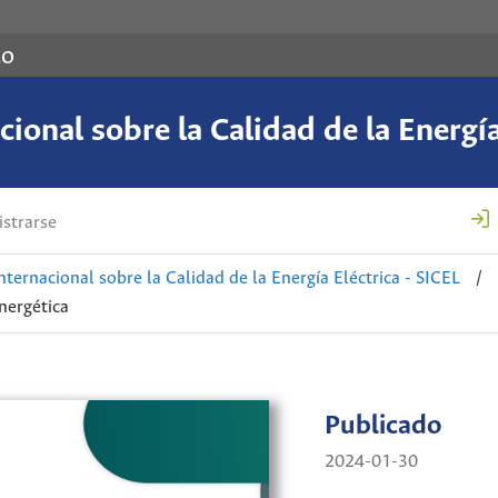
co
ional sobre la Calidad de la Energía
strarse
nternacional sobre la Calidad de la Energía Eléctrica - SICEL
/
nergética
Publicado
2024-01-30