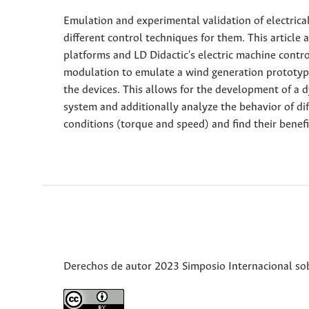
Emulation and experimental validation of electric
different control techniques for them. This articl
platforms and LD Didactic's electric machine cont
modulation to emulate a wind generation prototype
the devices. This allows for the development of a 
system and additionally analyze the behavior of di
conditions (torque and speed) and find their benefit
Derechos de autor 2023 Simposio Internacional sobr