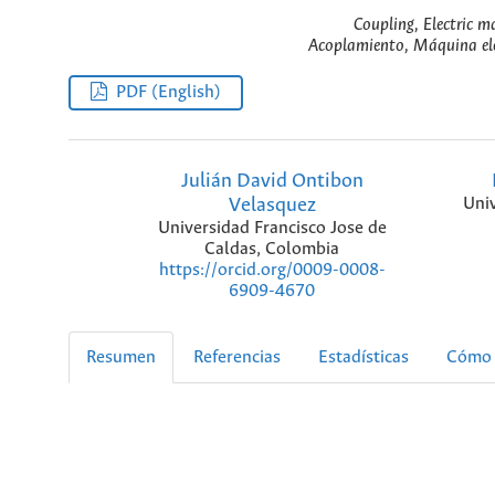
Coupling, Electric m
Acoplamiento, Máquina eléc
PDF (English)
Julián David Ontibon
Velasquez
Univ
Universidad Francisco Jose de
Caldas, Colombia
https://orcid.org/0009-0008-
6909-4670
Resumen
Referencias
Estadísticas
Cómo 