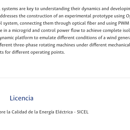
al systems are key to understanding their dynamics and developi
e addresses the construction of an experimental prototype using 
rol system, connecting them through optical fiber and using PWM
 in a microgrid and control power flow to achieve complete isol
dynamic platform to emulate different conditions of a wind gener
fferent three-phase rotating machines under different mechanica
s for different operating points.
Licencia
e la Calidad de la Energía Eléctrica - SICEL