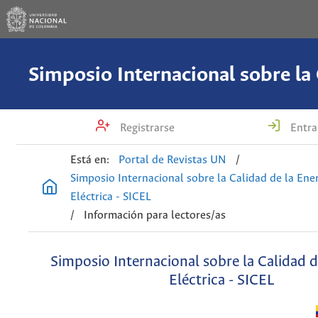
Registrarse
Entra
Está en:
Portal de Revistas UN
/
Simposio Internacional sobre la Calidad de la Ene
Eléctrica - SICEL
/
Información para lectores/as
Simposio Internacional sobre la Calidad d
Eléctrica - SICEL