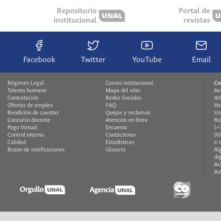
Repositorio
Portal de
institucional
revistas
Facebook
Twitter
YouTube
Email
Régimen Legal
Correo institucional
Co
Talento humano
Mapa del sitio
Av
Contratación
Redes Sociales
40
Ofertas de empleo
FAQ
He
Rendición de cuentas
Quejas y reclamos
Un
Concurso docente
Atención en línea
Bo
Pago Virtual
Encuesta
(+
Control interno
Contáctenos
00
Calidad
Estadísticas
© 
Buzón de notificaciones
Glosario
Al
di
Ac
Ac