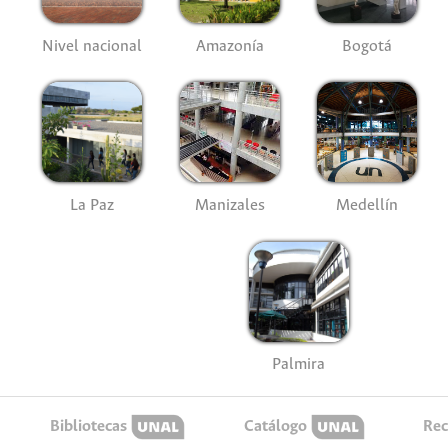
Nivel nacional
Amazonía
Bogotá
La Paz
Manizales
Medellín
Palmira
Bibliotecas
Catálogo
Rec