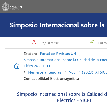
Registrarse
Entra
Está en:
Portal de Revistas UN
/
Simposio Internacional sobre la Calidad de la Ene
Eléctrica - SICEL
/
Números anteriores
/
Vol. 11 (2023): XI SIC
Compatibilidad Electromagnética
Simposio Internacional sobre la Calidad d
Eléctrica - SICEL