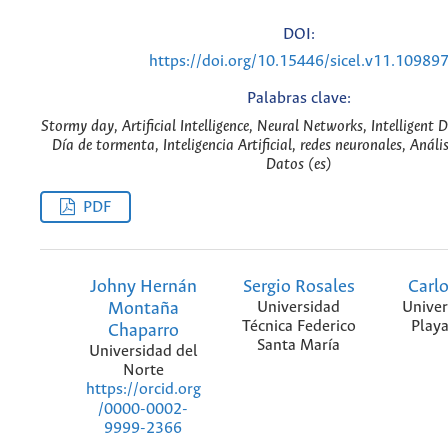
DOI:
https://doi.org/10.15446/sicel.v11.10989
Palabras clave:
Stormy day, Artificial Intelligence, Neural Networks, Intelligent 
Día de tormenta, Inteligencia Artificial, redes neuronales, Anális
Datos (es)
PDF
Johny Hernán
Sergio Rosales
Carlo
Montaña
Universidad
Univer
Técnica Federico
Play
Chaparro
Santa María
Universidad del
Norte
https://orcid.org
/0000-0002-
9999-2366