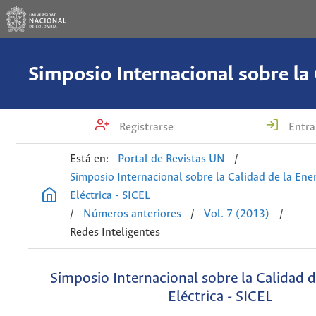
Registrarse
Entra
Está en:
Portal de Revistas UN
/
Simposio Internacional sobre la Calidad de la Ene
Eléctrica - SICEL
/
Números anteriores
/
Vol. 7 (2013)
/
Redes Inteligentes
Simposio Internacional sobre la Calidad d
Eléctrica - SICEL