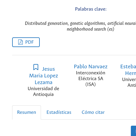
Palabras clave:
Distributed generation, genetic algorithms, artificial neura
neighborhood search (es)
PDF
Pablo Narvaez
Esteba
Jesus
Interconexión
Her
Maria Lopez
Eléctrica SA
Univer
Lezama
(ISA)
Ant
Universidad de
Antioquia
Resumen
Estadísticas
Cómo citar