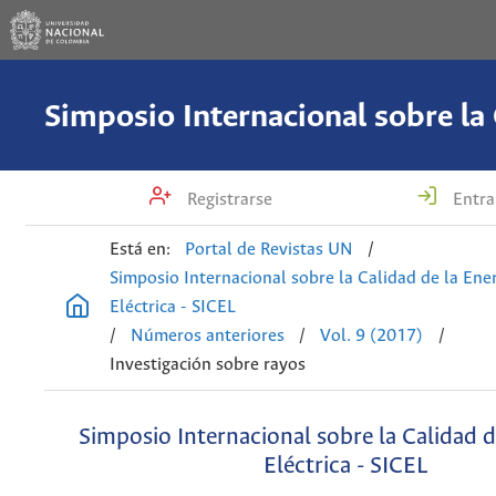
Registrarse
Entra
Está en:
Portal de Revistas UN
/
Simposio Internacional sobre la Calidad de la Ene
Eléctrica - SICEL
/
Números anteriores
/
Vol. 9 (2017)
/
Investigación sobre rayos
Simposio Internacional sobre la Calidad d
Eléctrica - SICEL