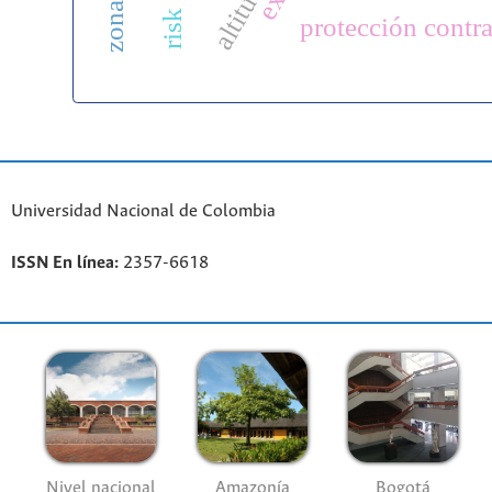
altitud
protección contra
Universidad Nacional de Colombia
ISSN En línea:
2357-6618
Nivel nacional
Amazonía
Bogotá