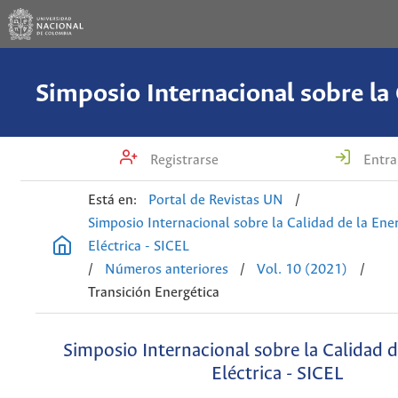
Registrarse
Entra
Está en:
Portal de Revistas UN
/
Simposio Internacional sobre la Calidad de la Ene
Eléctrica - SICEL
/
Números anteriores
/
Vol. 10 (2021)
/
Transición Energética
Simposio Internacional sobre la Calidad d
Eléctrica - SICEL