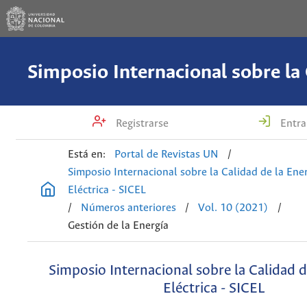
Registrarse
Entra
Está en:
Portal de Revistas UN
/
Simposio Internacional sobre la Calidad de la Ene
Eléctrica - SICEL
/
Números anteriores
/
Vol. 10 (2021)
/
Gestión de la Energía
Simposio Internacional sobre la Calidad d
Eléctrica - SICEL