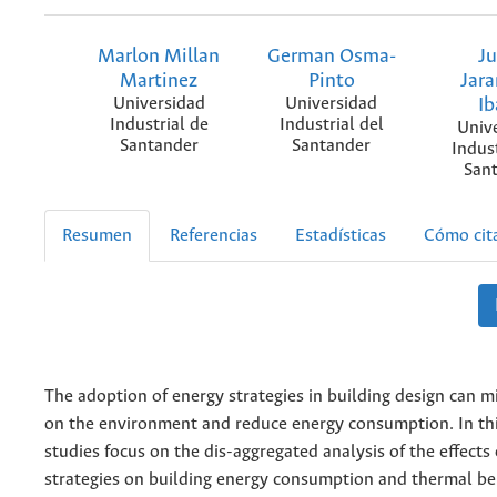
Marlon Millan
German Osma-
Ju
Martinez
Pinto
Jara
Universidad
Universidad
Ib
Industrial de
Industrial del
Univ
Santander
Santander
Indust
San
Resumen
Referencias
Estadísticas
Cómo cit
The adoption of energy strategies in building design can m
on the environment and reduce energy consumption. In th
studies focus on the dis-aggregated analysis of the effects 
strategies on building energy consumption and thermal be