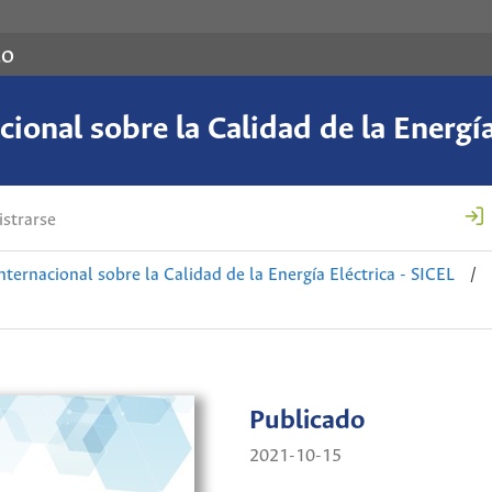
co
ional sobre la Calidad de la Energía
strarse
nternacional sobre la Calidad de la Energía Eléctrica - SICEL
/
Publicado
2021-10-15