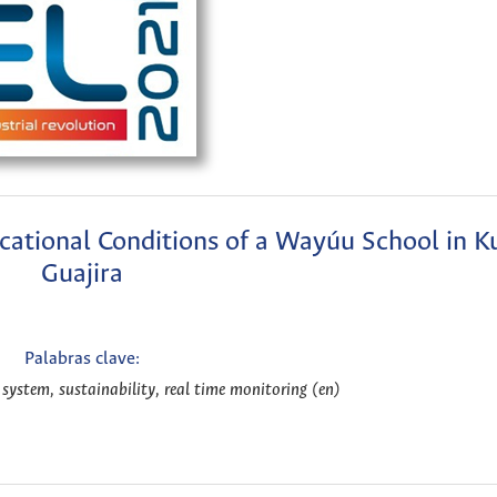
cational Conditions of a Wayúu School in Ku
Guajira
Palabras clave:
 system, sustainability, real time monitoring (en)