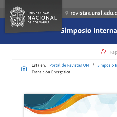
revistas.unal.edu.
Simposio Internac
Regi
Está en:
Portal de Revistas UN
/
Simposio I
Transición Energética