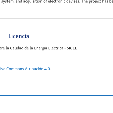
s system, and acquisition of electronic devises. The project has b
Licencia
e la Calidad de la Energía Eléctrica - SICEL
tive Commons Atribución 4.0
.