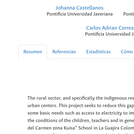
Johanna Castellanos
Pontificia Universidad Javeriana
Ponti
Carlos Adrian Correa
Pontificia Universidad 
Resumen
Referencias
Estadísticas
Cómo 
The rural sector, and specifically the indigenous r
urban centers. This project seeks to reduce this ga
some basic needs such as access to electricity to i
the conditions of the children, teachers and in g
del Carmen zona Kuisa” School in La Guajira Colomb