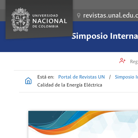
revistas.unal.edu.
Simposio Internac
Regi
Está en:
Portal de Revistas UN
/
Simposio I
Calidad de la Energía Eléctrica