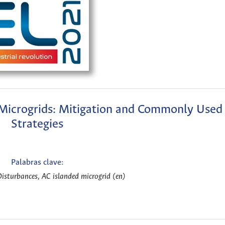
 Microgrids: Mitigation and Commonly Used
Strategies
Palabras clave:
Disturbances, AC islanded microgrid (en)