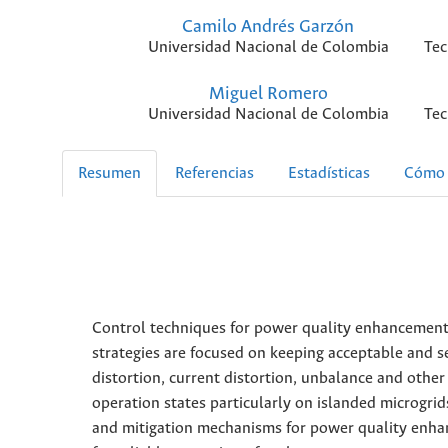
Camilo Andrés Garzón
Universidad Nacional de Colombia
Tec
Miguel Romero
Universidad Nacional de Colombia
Tec
Resumen
Referencias
Estadísticas
Cómo 
Control techniques for power quality enhancement ar
strategies are focused on keeping acceptable and s
distortion, current distortion, unbalance and oth
operation states particularly on islanded microgri
and mitigation mechanisms for power quality enhan