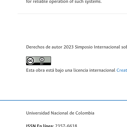
for reliable operation of such systems.
Derechos de autor 2023 Simposio Internacional sobr
Esta obra está bajo una licencia internacional
Crea
Universidad Nacional de Colombia
ISSN En línea:
2357-6618