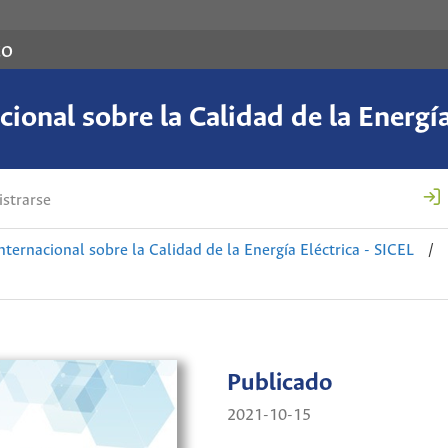
co
ional sobre la Calidad de la Energía
strarse
nternacional sobre la Calidad de la Energía Eléctrica - SICEL
/
Publicado
2021-10-15