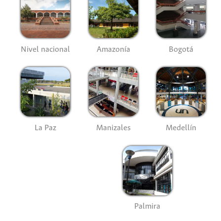
Nivel nacional
Amazonía
Bogotá
La Paz
Manizales
Medellín
Palmira