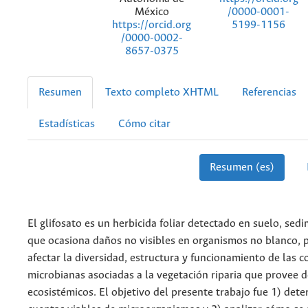
México
/0000-0001-
https://orcid.org
5199-1156
/0000-0002-
8657-0375
Resumen
Texto completo XHTML
Referencias
Estadísticas
Cómo citar
Resumen (es)
El glifosato es un herbicida foliar detectado en suelo, sed
que ocasiona daños no visibles en organismos no blanco,
afectar la diversidad, estructura y funcionamiento de las
microbianas asociadas a la vegetación riparia que provee d
ecosistémicos. El objetivo del presente trabajo fue 1) dete