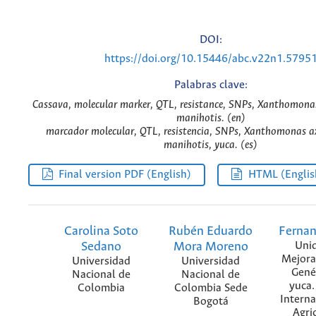
DOI:
https://doi.org/10.15446/abc.v22n1.5795
Palabras clave:
Cassava, molecular marker, QTL, resistance, SNPs, Xanthomona
manihotis. (en)
marcador molecular, QTL, resistencia, SNPs, Xanthomonas a
manihotis, yuca. (es)
Final version PDF (English)
HTML (Englis
Carolina Soto
Rubén Eduardo
Fernan
Sedano
Mora Moreno
Uni
Mejora
Universidad
Universidad
Gené
Nacional de
Nacional de
yuca.
Colombia
Colombia Sede
Interna
Bogotá
Agri