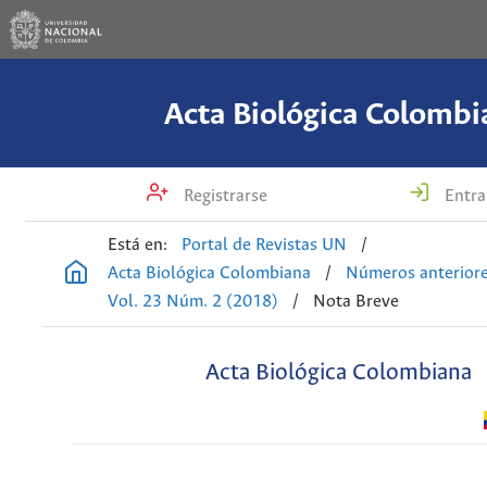
Acta Biológica Colombi
Registrarse
Entra
Está en:
Portal de Revistas UN
/
Acta Biológica Colombiana
/
Números anterior
Vol. 23 Núm. 2 (2018)
/
Nota Breve
Acta Biológica Colombiana