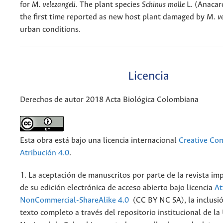
for
M. velezangeli
. The plant species
Schinus molle
L. (Anacard
the first time reported as new host plant damaged by
M. ve
urban conditions.
Licencia
Derechos de autor 2018 Acta Biológica Colombiana
Esta obra está bajo una licencia internacional
Creative C
Atribución 4.0
.
1. La aceptación de manuscritos por parte de la revista im
de su edición electrónica de acceso abierto bajo licencia
At
NonCommercial-ShareAlike 4.0
(CC BY NC SA), la inclusió
texto completo a través del repositorio institucional de la