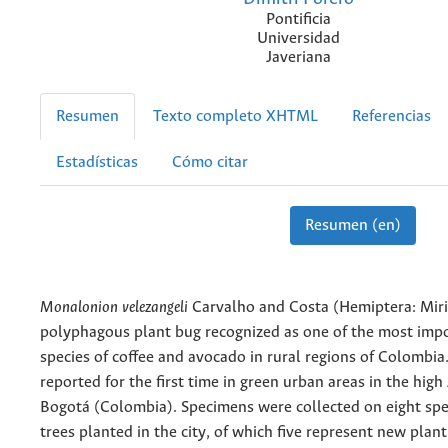
Pontificia
Universidad
Javeriana
Resumen
Texto completo XHTML
Referencias
Estadísticas
Cómo citar
Resumen (en)
Monalonion velezangeli
Carvalho and Costa (Hemiptera: Miri
polyphagous plant bug recognized as one of the most imp
species of coffee and avocado in rural regions of Colombia
reported for the first time in green urban areas in the high
Bogotá (Colombia). Specimens were collected on eight spe
trees planted in the city, of which five represent new plant