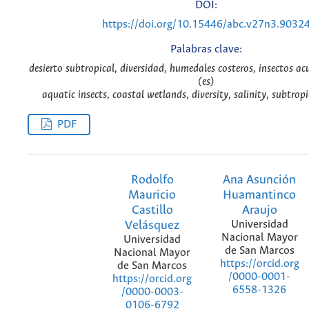
DOI:
https://doi.org/10.15446/abc.v27n3.9032
Palabras clave:
desierto subtropical, diversidad, humedales costeros, insectos ac
(es)
aquatic insects, coastal wetlands, diversity, salinity, subtropi
PDF
Rodolfo
Ana Asunción
Mauricio
Huamantinco
Castillo
Araujo
Velásquez
Universidad
Nacional Mayor
Universidad
de San Marcos
Nacional Mayor
https://orcid.org
de San Marcos
/0000-0001-
https://orcid.org
6558-1326
/0000-0003-
0106-6792