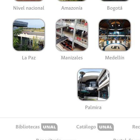
Nivel nacional
Amazonía
Bogotá
La Paz
Manizales
Medellín
Palmira
Bibliotecas
Catálogo
Rec