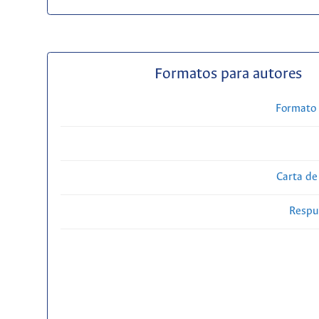
Formatos para autores
Formato 
Carta de
Respue