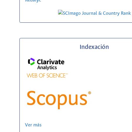
Redalyc
Indexación
Ver más