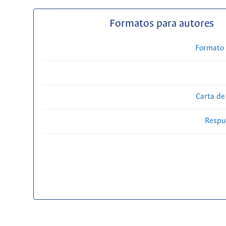
Formatos para autores
Formato 
Carta de
Respue