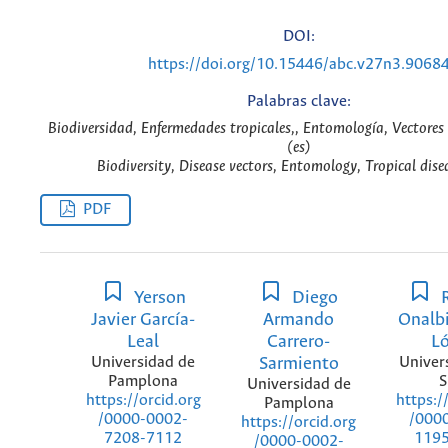
DOI:
https://doi.org/10.15446/abc.v27n3.9068
Palabras clave:
Biodiversidad, Enfermedades tropicales,, Entomología, Vectores
(es)
Biodiversity, Disease vectors, Entomology, Tropical dise
PDF
Yerson
Diego
R
Javier García-
Armando
Onalb
Leal
Carrero-
L
Universidad de
Sarmiento
Univer
Pamplona
S
Universidad de
https://orcid.org
https:/
Pamplona
/0000-0002-
/000
https://orcid.org
7208-7112
119
/0000-0002-