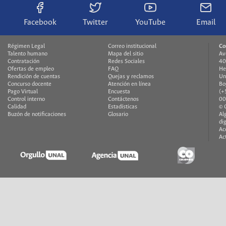
Facebook
Twitter
YouTube
Email
Régimen Legal
Correo institucional
Co
Talento humano
Mapa del sitio
Av
Contratación
Redes Sociales
40
Ofertas de empleo
FAQ
He
Rendición de cuentas
Quejas y reclamos
Un
Concurso docente
Atención en línea
Bo
Pago Virtual
Encuesta
(+
Control interno
Contáctenos
00
Calidad
Estadísticas
© 
Buzón de notificaciones
Glosario
Al
di
Ac
Ac