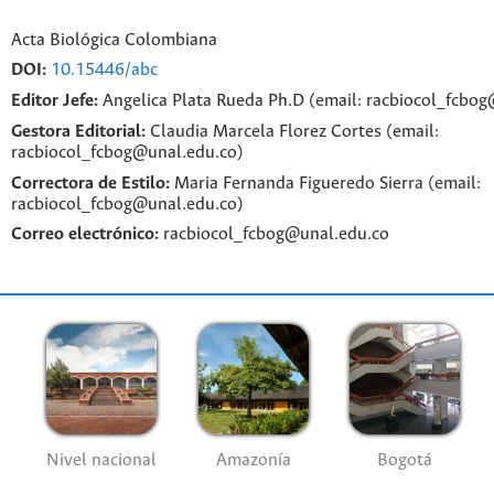
Acta Biológica Colombiana
DOI:
10.15446/abc
Editor Jefe:
Angelica Plata Rueda Ph.D (email: racbiocol_fcbo
Gestora Editorial:
Claudia Marcela Florez Cortes (email:
racbiocol_fcbog@unal.edu.co)
Correctora de Estilo:
Maria Fernanda Figueredo Sierra (email:
racbiocol_fcbog@unal.edu.co)
Correo electrónico:
racbiocol_fcbog@unal.edu.co
Nivel nacional
Amazonía
Bogotá