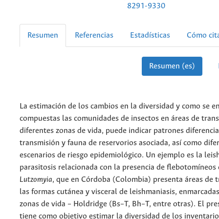
8291-9330
Resumen
Referencias
Estadísticas
Cómo cit
Resumen (es)
La estimación de los cambios en la diversidad y como se e
compuestas las comunidades de insectos en áreas de trans
diferentes zonas de vida, puede indicar patrones diferencia
transmisión y fauna de reservorios asociada, así como dife
escenarios de riesgo epidemiológico. Un ejemplo es la leis
parasitosis relacionada con la presencia de flebotomíneos
Lutzomyia
, que en Córdoba (Colombia) presenta áreas de 
las formas cutánea y visceral de leishmaniasis, enmarcadas
zonas de vida – Holdridge (Bs–T, Bh–T, entre otras). El pr
tiene como objetivo estimar la diversidad de los inventari