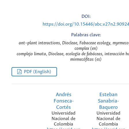
DOI:
https://doi.org/10.15446/abc.v27n2.9092
Palabras clave:
ant–plant interactions, Diocleae, Fabaceae ecology, myrmeco
complex (en)
complejo limata, Diocleae, ecología de fabáceas, interacción 
mirmecófitas (es)
PDF (English)
Andrés
Esteban
Fonseca-
Sanabria-
Cortés
Baquero
Universidad
Universidad
Nacional de
Nacional de
Colombia
Colombia