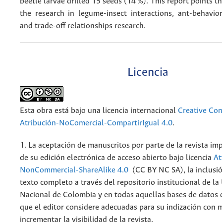
beetle larvae drilled 15 seeds (14 %). This report points t
the research in legume-insect interactions, ant-behavior
and trade-off relationships research.
Licencia
Esta obra está bajo una licencia internacional
Creative C
Atribución-NoComercial-CompartirIgual 4.0
.
1. La aceptación de manuscritos por parte de la revista im
de su edición electrónica de acceso abierto bajo licencia
At
NonCommercial-ShareAlike 4.0
(CC BY NC SA), la inclusió
texto completo a través del repositorio institucional de la
Nacional de Colombia y en todas aquellas bases de datos 
que el editor considere adecuadas para su indización con m
incrementar la visibilidad de la revista.