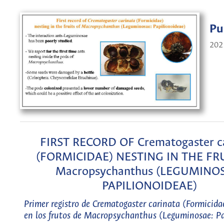
Pu
202
FIRST RECORD OF Crematogaster c
(FORMICIDAE) NESTING IN THE FR
Macropsychanthus (LEGUMINO
PAPILIONOIDEAE)
Primer registro de Crematogaster carinata (Formicida
en los frutos de Macropsychanthus (Leguminosae: Pa