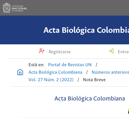
Acta Biológica Colombi
Registrarse
Entra
Está en:
Portal de Revistas UN
/
Acta Biológica Colombiana
/
Números anterior
Vol. 27 Núm. 2 (2022)
/
Nota Breve
Acta Biológica Colombiana