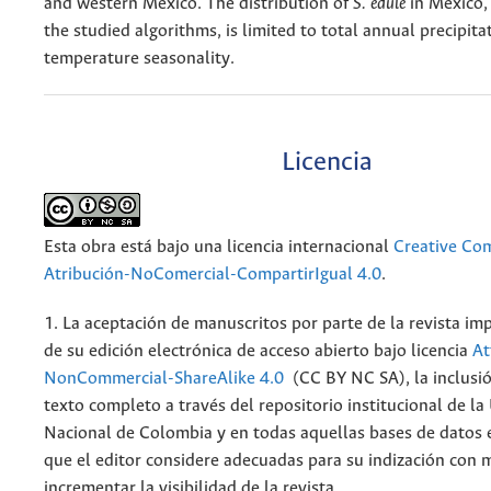
and western Mexico. The distribution of
S. edule
in Mexico,
the studied algorithms, is limited to total annual precipita
temperature seasonality.
Licencia
Esta obra está bajo una licencia internacional
Creative C
Atribución-NoComercial-CompartirIgual 4.0
.
1. La aceptación de manuscritos por parte de la revista im
de su edición electrónica de acceso abierto bajo licencia
At
NonCommercial-ShareAlike 4.0
(CC BY NC SA), la inclusió
texto completo a través del repositorio institucional de la
Nacional de Colombia y en todas aquellas bases de datos 
que el editor considere adecuadas para su indización con m
incrementar la visibilidad de la revista.