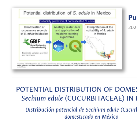
Pu
202
POTENTIAL DISTRIBUTION OF DOME
Sechium edule
(CUCURBITACEAE) IN
Distribución potencial de
Sechium edule
(Cucurb
domesticado en México