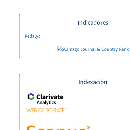
Indicadores
Redalyc
Indexación