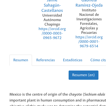
Jaime
Gabriela
Sahagún-
Ramírez-Ojeda
Castellanos
Instituto
Nacional de
Universidad
Investigaciones
Autónoma
Forestales,
Chapingo
Agrícolas y
https://orcid.org
Pecuarias
/0000-0003-
https://orcid.org
0965-9672
/0000-0001-
9679-6514
Resumen
Referencias
Estadísticas
Cómo cit
Resumen (en)
Mexico is the centre of origin of the chayote (
Sechium edule
important plant in human consumption and in pharmaceuti