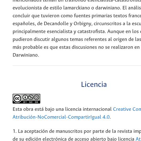
mencionados tenían un trasfondo esencialista-catastrofista
evolucionista de estilo lamarckiano o darwiniano. El anális
concluir que tuvieron como fuentes primarias textos franc
españoles, de Decandolle y Orbigny, circunscritos a la esc
principalmente esencialista y catastrofista. Aunque en los 
pudieron discutir algunos temas referentes al origen de las
más probable es que estas discusiones no se realizaron en
Darwiniano.
Licencia
Esta obra está bajo una licencia internacional
Creative C
Atribución-NoComercial-CompartirIgual 4.0
.
1. La aceptación de manuscritos por parte de la revista im
de su edición electrónica de acceso abierto bajo licencia
At