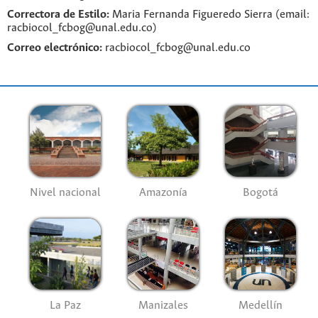
Correctora de Estilo:
Maria Fernanda Figueredo Sierra (email:
racbiocol_fcbog@unal.edu.co)
Correo electrónico:
racbiocol_fcbog@unal.edu.co
Nivel nacional
Amazonía
Bogotá
La Paz
Manizales
Medellín