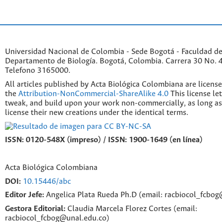
Universidad Nacional de Colombia - Sede Bogotá - Faculdad de
Departamento de Biología. Bogotá, Colombia. Carrera 30 No. 45
Telefono 3165000.
All articles published by Acta Biológica Colombiana are licens
the
Attribution-NonCommercial-ShareAlike 4.0
This license le
tweak, and build upon your work non-commercially, as long as
license their new creations under the identical terms.
ISSN: 0120-548X (impreso) / ISSN: 1900-1649 (en línea)
Acta Biológica Colombiana
DOI:
10.15446/abc
Editor Jefe:
Angelica Plata Rueda Ph.D (email: racbiocol_fcbo
Gestora Editorial:
Claudia Marcela Florez Cortes (email:
racbiocol_fcbog@unal.edu.co)