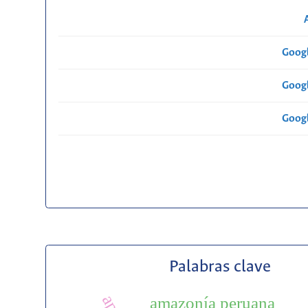
Googl
Googl
Googl
Palabras clave
amazonía peruana