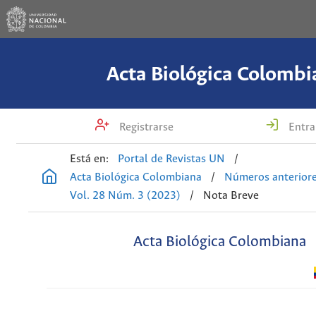
Acta Biológica Colombi
Registrarse
Entra
Está en:
Portal de Revistas UN
/
Acta Biológica Colombiana
/
Números anterior
Vol. 28 Núm. 3 (2023)
/
Nota Breve
Acta Biológica Colombiana