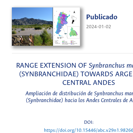
Publicado
2024-01-02
RANGE EXTENSION OF
Synbranchus m
(SYNBRANCHIDAE) TOWARDS ARGE
CENTRAL ANDES
Ampliación de distribución de
Synbranchus ma
(Synbranchidae) hacia los Andes Centrales de A
DOI:
https://doi.org/10.15446/abc.v29n1.9826