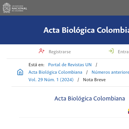
Acta Biológica Colombi
Registrarse
Entra
Está en:
Portal de Revistas UN
/
Acta Biológica Colombiana
/
Números anterior
Vol. 29 Núm. 1 (2024)
/
Nota Breve
Acta Biológica Colombiana