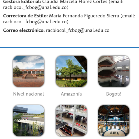
Gestora Editorial:
Claudia Marcela Florez Cortes (email:
racbiocol_fcbog@unal.edu.co)
Correctora de Estilo:
Maria Fernanda Figueredo Sierra (email:
racbiocol_fcbog@unal.edu.co)
Correo electrónico:
racbiocol_fcbog@unal.edu.co
Nivel nacional
Amazonía
Bogotá