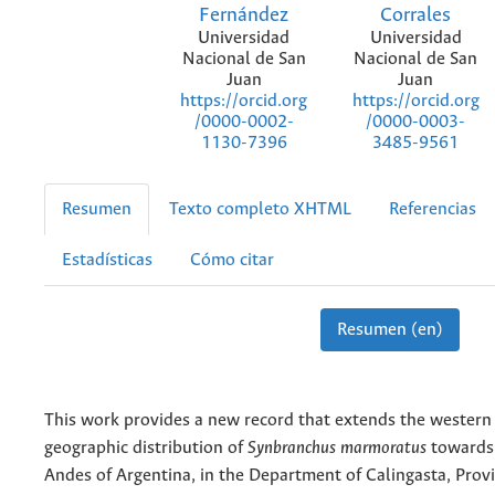
Fernández
Corrales
Universidad
Universidad
Nacional de San
Nacional de San
Juan
Juan
https://orcid.org
https://orcid.org
/0000-0002-
/0000-0003-
1130-7396
3485-9561
Resumen
Texto completo XHTML
Referencias
Estadísticas
Cómo citar
Resumen (en)
This work provides a new record that extends the western 
geographic distribution of
Synbranchus marmoratus
towards 
Andes of Argentina, in the Department of Calingasta, Prov