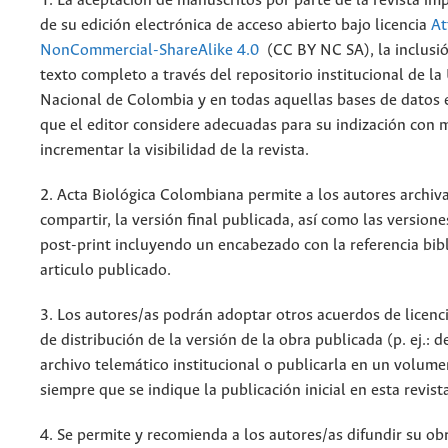
1. La aceptación de manuscritos por parte de la revista im
de su edición electrónica de acceso abierto bajo licencia
At
NonCommercial-ShareAlike 4.0
(CC BY NC SA), la inclusió
texto completo a través del repositorio institucional de la
Nacional de Colombia y en todas aquellas bases de datos 
que el editor considere adecuadas para su indización con m
incrementar la visibilidad de la revista.
2. Acta Biológica Colombiana permite a los autores archiva
compartir, la versión final publicada, así como las versione
post-print incluyendo un encabezado con la referencia bibl
articulo publicado.
3. Los autores/as podrán adoptar otros acuerdos de licenc
de distribución de la versión de la obra publicada (p. ej.: 
archivo telemático institucional o publicarla en un volum
siempre que se indique la publicación inicial en esta revist
4. Se permite y recomienda a los autores/as difundir su ob