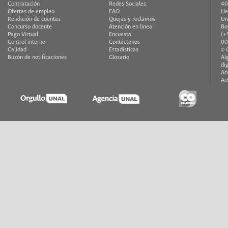
Contratación
Redes Sociales
40
Ofertas de empleo
FAQ
He
Rendición de cuentas
Quejas y reclamos
Un
Concurso docente
Atención en línea
Bo
Pago Virtual
Encuesta
(+
Control interno
Contáctenos
00
Calidad
Estadísticas
© 
Buzón de notificaciones
Glosario
Al
di
Ac
Ac