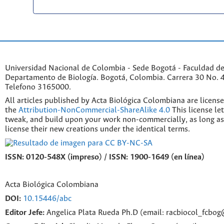
Universidad Nacional de Colombia - Sede Bogotá - Faculdad de
Departamento de Biología. Bogotá, Colombia. Carrera 30 No. 45
Telefono 3165000.
All articles published by Acta Biológica Colombiana are licens
the
Attribution-NonCommercial-ShareAlike 4.0
This license le
tweak, and build upon your work non-commercially, as long as
license their new creations under the identical terms.
ISSN: 0120-548X (impreso) / ISSN: 1900-1649 (en línea)
Acta Biológica Colombiana
DOI:
10.15446/abc
Editor Jefe:
Angelica Plata Rueda Ph.D (email: racbiocol_fcbo