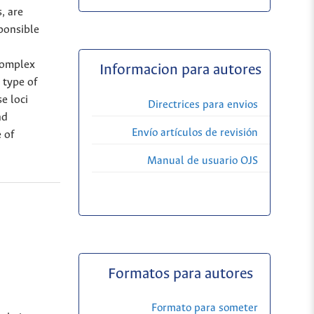
, are
sponsible
 complex
Informacion para autores
 type of
e loci
Directrices para envios
nd
Envío artículos de revisión
 of
Manual de usuario OJS
Formatos para autores
Formato para someter