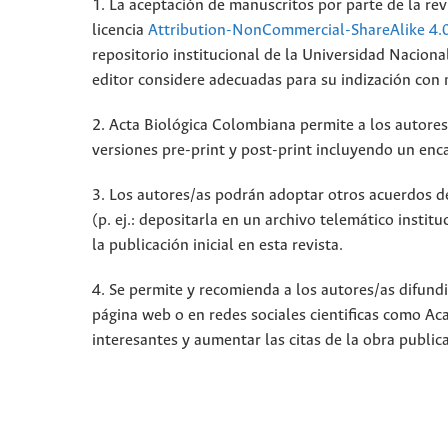
1. La aceptación de manuscritos por parte de la rev
licencia
Attribution-NonCommercial-ShareAlike 4.
repositorio institucional de la Universidad Nacion
editor considere adecuadas para su indización con mi
2. Acta Biológica Colombiana permite a los autores 
versiones pre-print y post-print incluyendo un enca
3. Los autores/as podrán adoptar otros acuerdos de 
(p. ej.: depositarla en un archivo telemático insti
la publicación inicial en esta revista.
4. Se permite y recomienda a los autores/as difundir
página web o en redes sociales cientificas como A
interesantes y aumentar las citas de la obra publi