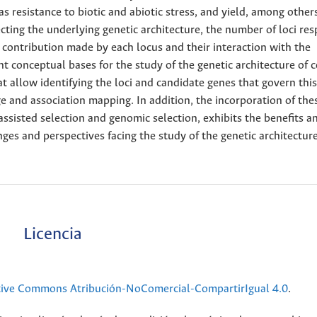
resistance to biotic and abiotic stress, and yield, among others
ecting the underlying genetic architecture, the number of loci re
nt contribution made by each locus and their interaction with the
t conceptual bases for the study of the genetic architecture of
at allow identifying the loci and candidate genes that govern this
e and association mapping. In addition, the incorporation of thes
ssisted selection and genomic selection, exhibits the benefits a
nges and perspectives facing the study of the genetic architecture
Licencia
tive Commons Atribución-NoComercial-CompartirIgual 4.0
.