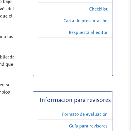
o bajo
vés del
Checklist
 que el
Carta de presentación
Respuesta al editor
omo las
ublicada
indique
 en su
mbios
Informacion para revisores
Formato de evaluación
Guía para revisores