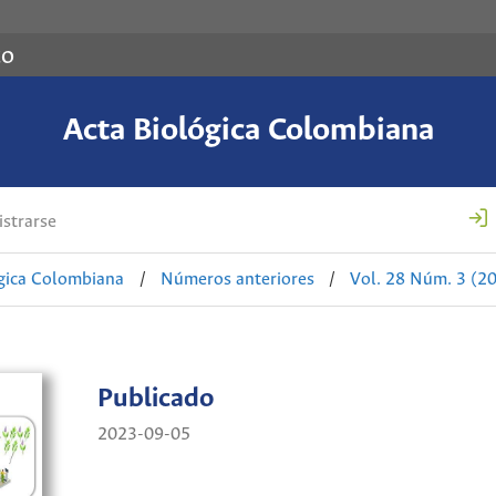
co
Acta Biológica Colombiana
strarse
ógica Colombiana
/
Números anteriores
/
Vol. 28 Núm. 3 (2
Publicado
2023-09-05