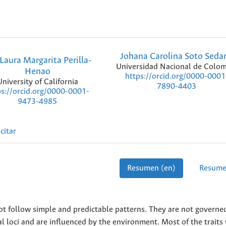
Johana Carolina Soto Seda
Laura Margarita Perilla-
Universidad Nacional de Colom
Henao
https://orcid.org/0000-0001
University of California
7890-4403
ps://orcid.org/0000-0001-
9473-4985
citar
Resumen (en)
Resume
ot follow simple and predictable patterns. They are not governe
al loci and are influenced by the environment. Most of the traits