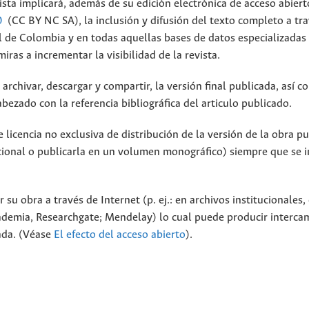
ista implicará, además de su edición electrónica de acceso abiert
0
(CC BY NC SA), la inclusión y difusión del texto completo a tra
al de Colombia y en todas aquellas bases de datos especializadas
ras a incrementar la visibilidad de la revista.
archivar, descargar y compartir, la versión final publicada, así c
bezado con la referencia bibliográfica del articulo publicado.
licencia no exclusiva de distribución de la versión de la obra p
tucional o publicarla en un volumen monográfico) siempre que se 
 su obra a través de Internet (p. ej.: en archivos institucionales,
cademia, Researchgate; Mendelay) lo cual puede producir interca
cada. (Véase
El efecto del acceso abierto
).