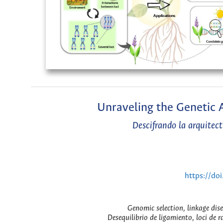
Unraveling the Genetic A
Descifrando la arquitec
https://do
Genomic selection, linkage dise
Desequilibrio de ligamiento, loci de 