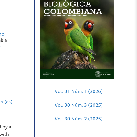
no
bia
-
Vol. 31 Núm. 1 (2026)
n (es)
Vol. 30 Núm. 3 (2025)
Vol. 30 Núm. 2 (2025)
d by a
 with