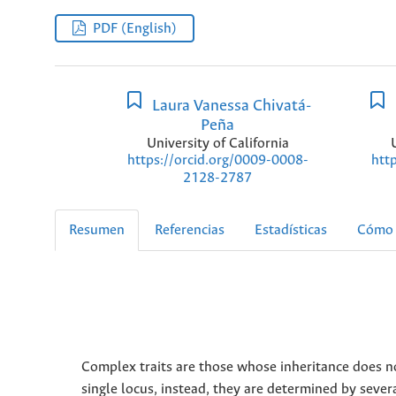
PDF (English)
Laura Vanessa Chivatá-
Peña
University of California
https://orcid.org/0009-0008-
htt
2128-2787
Resumen
Referencias
Estadísticas
Cómo 
Complex traits are those whose inheritance does n
single locus, instead, they are determined by sever