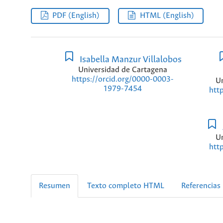
PDF (English)
HTML (English)
Isabella Manzur Villalobos
Universidad de Cartagena
https://orcid.org/0000-0003-
Un
1979-7454
htt
Un
htt
Resumen
Texto completo HTML
Referencias