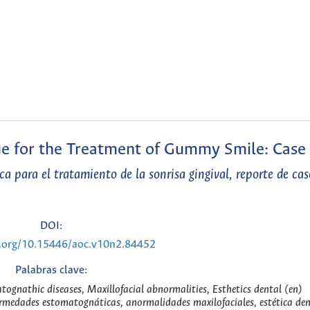
ue for the Treatment of Gummy Smile: Case
 para el tratamiento de la sonrisa gingival, reporte de cas
DOI:
i.org/10.15446/aoc.v10n2.84452
Palabras clave:
tognathic diseases, Maxillofacial abnormalities, Esthetics dental (en)
fermedades estomatognáticas, anormalidades maxilofaciales, estética den