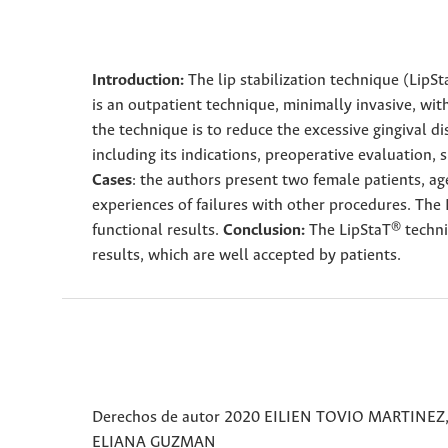
Introduction:
The lip stabilization technique (LipS
is an outpatient technique, minimally invasive, wit
the technique is to reduce the excessive gingival d
including its indications, preoperative evaluation,
Cases
: the authors present two female patients, a
experiences of failures with other procedures. The
functional results.
Conclusion:
The LipStaT® techniq
results, which are well accepted by patients.
Derechos de autor 2020 EILIEN TOVIO MARTIN
ELIANA GUZMAN