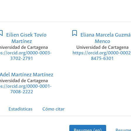
Eilien Gisek Tovío
Eliana Marcela Guzm
Martínez
Menco
iversidad de Cartagena
Universidad de Cartagena
ps://orcid.org/0000-0003-
https://orcid.org/0000-0002
3702-2791
8475-6301
Adel Martínez Martínez
iversidad de Cartagena
ps://orcid.org/0000-0001-
7008-2222
Estadísticas
Cómo citar
Resumen (en)
Resume