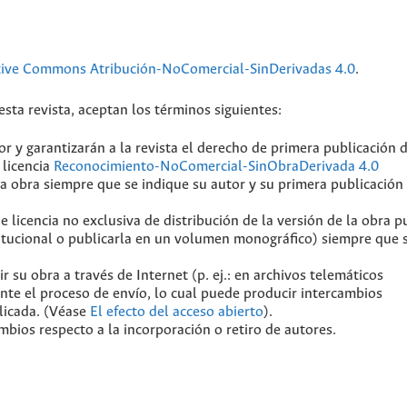
tive Commons Atribución-NoComercial-SinDerivadas 4.0
.
sta revista, aceptan los términos siguientes:
r y garantizarán a la revista el derecho de primera publicación 
 licencia
Reconocimiento-NoComercial-SinObraDerivada 4.0
a obra siempre que se indique su autor y su primera publicación
licencia no exclusiva de distribución de la versión de la obra p
stitucional o publicarla en un volumen monográfico) siempre que 
 su obra a través de Internet (p. ej.: en archivos telemáticos
ante el proceso de envío, lo cual puede producir intercambios
blicada. (Véase
El efecto del acceso abierto
).
mbios respecto a la incorporación o retiro de autores.