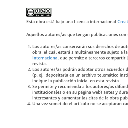
Esta obra está bajo una licencia internacional
Crea
Aquellos autores/as que tengan publicaciones con e
Los autores/as conservarán sus derechos de auto
obra, el cuál estará simultáneamente sujeto a la
Internacional
que permite a terceros compartir l
revista.
Los autores/as podrán adoptar otros acuerdos de 
(p. ej.: depositarla en un archivo telemático in
indique la publicación inicial en esta revista.
Se permite y recomienda a los autores/as difundir
institucionales o en su página web) antes y dur
interesantes y aumentar las citas de la obra pu
Una vez sometido el artículo no se aceptaran ca