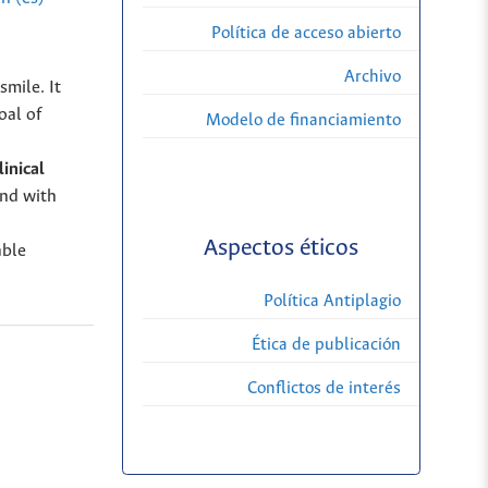
Política de acceso abierto
Archivo
mile. It
oal of
Modelo de financiamiento
linical
and with
Aspectos éticos
able
Política Antiplagio
Ética de publicación
Conflictos de interés
,