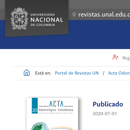
revistas.unal.edu.
Regi
Está en:
Portal de Revistas UN
/
Acta Odon
Publicado
2020-07-01