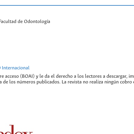
Facultad de Odontología
 Internacional
libre acceso (BOAI) y le da el derecho a los lectores a descargar, 
ra de los números publicados. La revista no realiza ningún cobro 